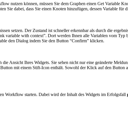
orkflow nutzen können, müssen Sie dem Graphen einen Get Variable K
ten Sie dabei, dass Sie einen Knoten hinzufügen, dessen Variable für d
nissen setzen. Der Zustand ist schneller erkennbar als durch die erg
Link variable with context”. Dort werden Ihnen alle Variablen vom Typ
iable den Dialog indem Sie den Button “Confirm” klicken.
 die Ansicht Ihres Widgets. Sie sehen nicht nur eine geänderte Meldun
utton mit einem Stift-Icon enthält. Sowohl der Klick auf den Button 
en Workflow starten. Dabei wird der Inhalt des Widgets im Erfolgsfall