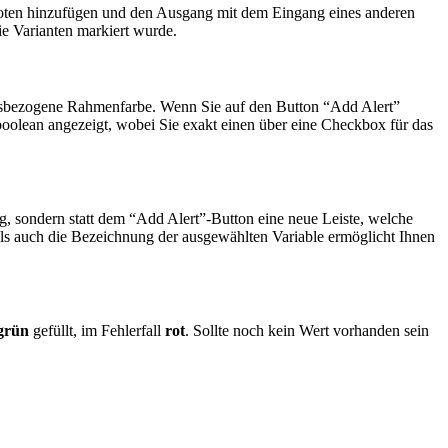
noten hinzufügen und den Ausgang mit dem Eingang eines anderen
ie Varianten markiert wurde.
ebnisbezogene Rahmenfarbe. Wenn Sie auf den Button “Add Alert”
 boolean angezeigt, wobei Sie exakt einen über eine Checkbox für das
g, sondern statt dem “Add Alert”-Button eine neue Leiste, welche
als auch die Bezeichnung der ausgewählten Variable ermöglicht Ihnen
grün
gefüllt, im Fehlerfall
rot
. Sollte noch kein Wert vorhanden sein