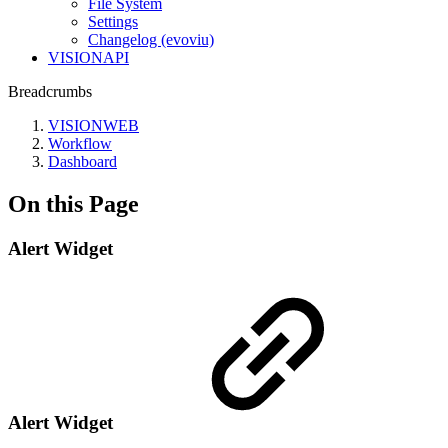
File System
Settings
Changelog (evoviu)
VISIONAPI
Breadcrumbs
VISIONWEB
Workflow
Dashboard
On this Page
Alert Widget
Alert Widget