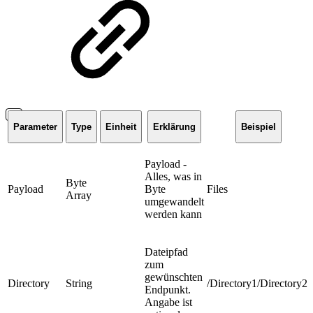
Parameter
Type
Einheit
Erklärung
Beispiel
Payload -
Alles, was in
Byte
Payload
Byte
Files
Array
umgewandelt
werden kann
Dateipfad
zum
gewünschten
Directory
String
/Directory1/Directory2/
Endpunkt.
Angabe ist