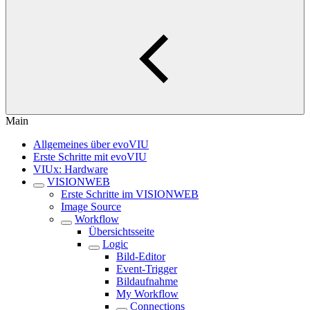
Main
Allgemeines über evoVIU
Erste Schritte mit evoVIU
VIUx: Hardware
VISIONWEB
Erste Schritte im VISIONWEB
Image Source
Workflow
Übersichtsseite
Logic
Bild-Editor
Event-Trigger
Bildaufnahme
My Workflow
Connections