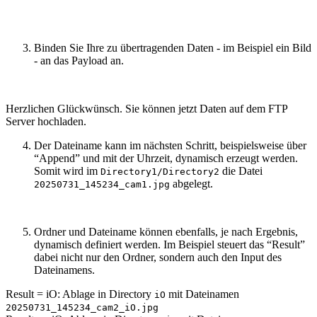
Binden Sie Ihre zu übertragenden Daten - im Beispiel ein Bild
- an das Payload an.
Herzlichen Glückwünsch. Sie können jetzt Daten auf dem FTP
Server hochladen.
Der Dateiname kann im nächsten Schritt, beispielsweise über
“Append” und mit der Uhrzeit, dynamisch erzeugt werden.
Somit wird im
die Datei
Directory1/Directory2
abgelegt.
20250731_145234_cam1.jpg
Ordner und Dateiname können ebenfalls, je nach Ergebnis,
dynamisch definiert werden. Im Beispiel steuert das “Result”
dabei nicht nur den Ordner, sondern auch den Input des
Dateinamens.
Result = iO: Ablage in Directory
mit Dateinamen
iO
20250731_145234_cam2_iO.jpg