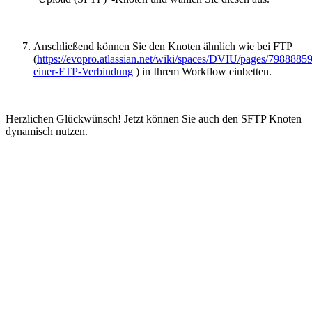
Anschließend können Sie den Knoten ähnlich wie bei FTP
(
https://evopro.atlassian.net/wiki/spaces/DVIU/pages/7988
einer-FTP-Verbindung
) in Ihrem Workflow einbetten.
Herzlichen Glückwünsch! Jetzt können Sie auch den SFTP Knoten
dynamisch nutzen.