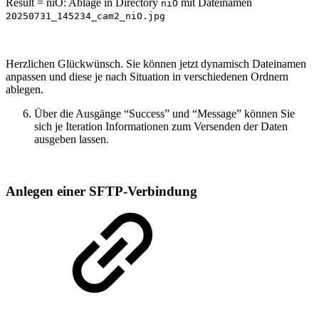
Result = niO: Ablage in Directory
mit Dateinamen
niO
20250731_145234_cam2_niO.jpg
Herzlichen Glückwünsch. Sie können jetzt dynamisch Dateinamen
anpassen und diese je nach Situation in verschiedenen Ordnern
ablegen.
Über die Ausgänge “Success” und “Message” können Sie
sich je Iteration Informationen zum Versenden der Daten
ausgeben lassen.
Anlegen einer SFTP-Verbindung