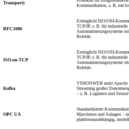
Protokoll für ereignisbasierte
Transport)
Kommunikation, z. B. mit Io
Ermöglicht ISO/OSI-Kommu
TCP/IP, z. B. für industrielle
RFC1006
Automatisierungssysteme m
Befehle.
Ermöglicht ISO/OSI-Kommu
TCP/IP, z. B. für industrielle
ISO-on-TCP
Automatisierungssysteme 
Befehle.
VISIONWEB nutzt Apache 
Kafka
Streaming großer Datenmeng
– z. B. Logdaten und Sensor
Standardisierte Kommunikat
OPC UA
Maschinen und Anlagen – si
plattformunabhängig, modellb