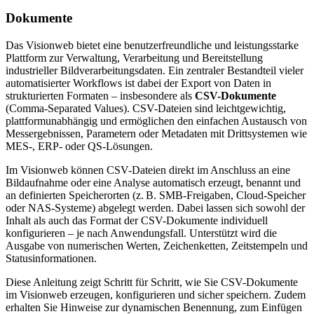
Dokumente
Das Visionweb bietet eine benutzerfreundliche und leistungsstarke
Plattform zur Verwaltung, Verarbeitung und Bereitstellung
industrieller Bildverarbeitungsdaten. Ein zentraler Bestandteil vieler
automatisierter Workflows ist dabei der Export von Daten in
strukturierten Formaten – insbesondere als
CSV-Dokumente
(Comma-Separated Values). CSV-Dateien sind leichtgewichtig,
plattformunabhängig und ermöglichen den einfachen Austausch von
Messergebnissen, Parametern oder Metadaten mit Drittsystemen wie
MES-, ERP- oder QS-Lösungen.
Im Visionweb können CSV-Dateien direkt im Anschluss an eine
Bildaufnahme oder eine Analyse automatisch erzeugt, benannt und
an definierten Speicherorten (z. B. SMB-Freigaben, Cloud-Speicher
oder NAS-Systeme) abgelegt werden. Dabei lassen sich sowohl der
Inhalt als auch das Format der CSV-Dokumente individuell
konfigurieren – je nach Anwendungsfall. Unterstützt wird die
Ausgabe von numerischen Werten, Zeichenketten, Zeitstempeln und
Statusinformationen.
Diese Anleitung zeigt Schritt für Schritt, wie Sie CSV-Dokumente
im Visionweb erzeugen, konfigurieren und sicher speichern. Zudem
erhalten Sie Hinweise zur dynamischen Benennung, zum Einfügen