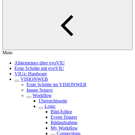
Main
Allgemeines über evoVIU
Erste Schritte mit evoVIU
VIUx: Hardware
VISIONWEB
Erste Schritte im VISIONWEB
Image Source
Workflow
Übersichtsseite
Logic
Bild-Editor
Event-Trigger
Bildaufnahme
My Workflow
Connections