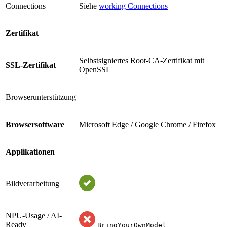
Connections
Siehe
working Connections
Zertifikat
Selbstsigniertes Root-CA-Zertifikat mit
SSL-Zertifikat
OpenSSL
Browserunterstützung
Browsersoftware
Microsoft Edge / Google Chrome / Firefox
Applikationen
Bildverarbeitung
NPU-Usage / AI-
Ready
BringYourOwnModel