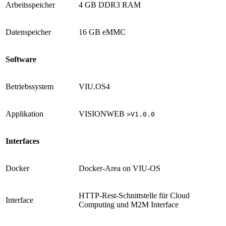
Arbeitsspeicher
4 GB DDR3 RAM
Datenspeicher
16 GB eMMC
Software
Betriebssystem
VIU.OS4
Applikation
VISIONWEB
>V1.0.0
Interfaces
Docker
Docker-Area on VIU-OS
HTTP-Rest-Schnittstelle für Cloud
Interface
Computing und M2M Interface