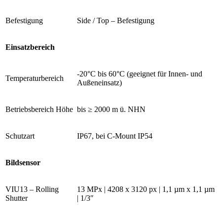
Befestigung
Side / Top – Befestigung
Einsatzbereich
-20°C bis 60°C (geeignet für Innen- und
Temperaturbereich
Außeneinsatz)
Betriebsbereich Höhe
bis ≥ 2000 m ü. NHN
Schutzart
IP67, bei C-Mount IP54
Bildsensor
VIU13 – Rolling
13 MPx | 4208 x 3120 px | 1,1 µm x 1,1 µm
Shutter
| 1/3″