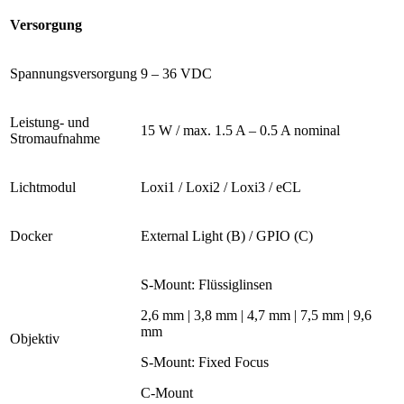
Versorgung
Spannungsversorgung
9 – 36 VDC
Leistung- und
15 W / max. 1.5 A – 0.5 A nominal
Stromaufnahme
Lichtmodul
Loxi1 / Loxi2 / Loxi3 / eCL
Docker
External Light (B) / GPIO (C)
S-Mount: Flüssiglinsen
2,6 mm | 3,8 mm | 4,7 mm | 7,5 mm | 9,6
mm
Objektiv
S-Mount: Fixed Focus
C-Mount