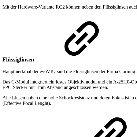
Mit der Hardware-Variante RC2 können neben den Flüssiglinsen auch 
Flüssiglinsen
Hauptmerkmal der evoVIU sind die Flüssiglinsen der Firma Corning-
Das C-Modul integriert ein festes Objektivmodul und ein A-25H0-Ob
FPC-Stecker mit 1mm Abstand angeschlossen werden.
Alle Linsen haben eine hohe Schockresistenz und deren Fokus ist in d
(Effective Focal Lenght).