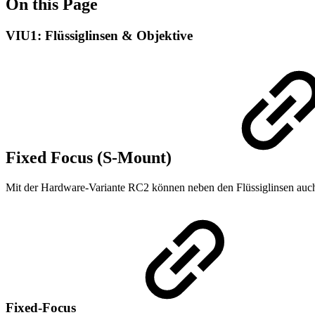
On this Page
VIU1: Flüssiglinsen & Objektive
Fixed Focus (S-Mount)
Mit der Hardware-Variante RC2 können neben den Flüssiglinsen auch 
Fixed-Focus