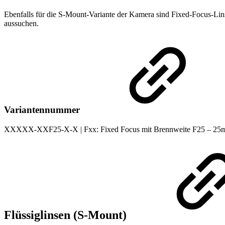
Ebenfalls für die S-Mount-Variante der Kamera sind Fixed-Focus-Lin
aussuchen.
Variantennummer
XXXXX-XX
F25
-X-X |
Fxx: Fixed Focus mit Brennweite F25 – 25m
Flüssiglinsen (S-Mount)