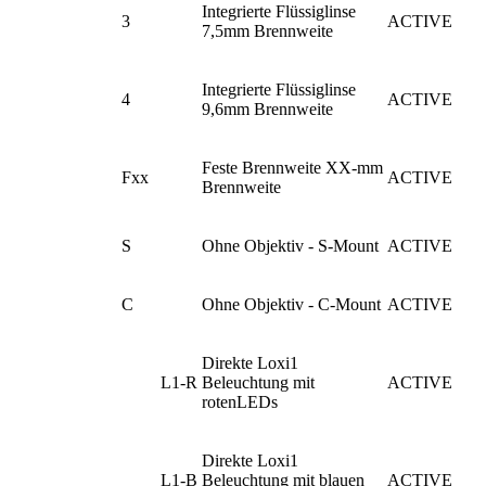
Integrierte Flüssiglinse
3
ACTIVE
7,5mm Brennweite
Integrierte Flüssiglinse
4
ACTIVE
9,6mm Brennweite
Feste Brennweite XX-mm
Fxx
ACTIVE
Brennweite
S
Ohne Objektiv - S-Mount
ACTIVE
C
Ohne Objektiv - C-Mount
ACTIVE
Direkte Loxi1
L1-R
Beleuchtung mit
ACTIVE
rotenLEDs
Direkte Loxi1
L1-B
Beleuchtung mit blauen
ACTIVE