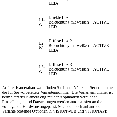
LEDs
Direkte Loxi1
L1-
Beleuchtung mit weißen
ACTIVE
W
LEDs
Diffuse Loxi2
L2-
Beleuchtung mit weißen
ACTIVE
W
LEDs
Diffuse Loxi3
L3-
Beleuchtung mit weißen
ACTIVE
W
LEDs
Auf der Kamerahardware finden Sie in der Nähe der Seriennummer
die für Sie vorbereitete Variantennummer. Die Variantennummer ist
beim Start der Kamera eng mit der Applikation verbunden.
Einstellungen und Darstellungen werden automatisiert an die
vorliegende Hardware angepasst. So ändern sich anhand der
Variante folgende Optionen in VISIONWEB und VISIONAPI: