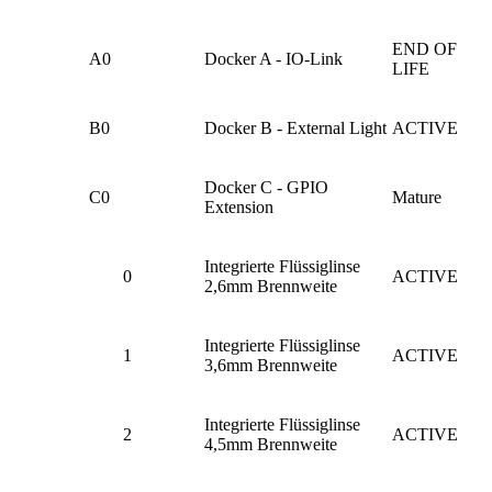
END OF
A0
Docker A - IO-Link
LIFE
B0
Docker B - External Light
ACTIVE
Docker C - GPIO
C0
Mature
Extension
Integrierte Flüssiglinse
0
ACTIVE
2,6mm Brennweite
Integrierte Flüssiglinse
1
ACTIVE
3,6mm Brennweite
Integrierte Flüssiglinse
2
ACTIVE
4,5mm Brennweite