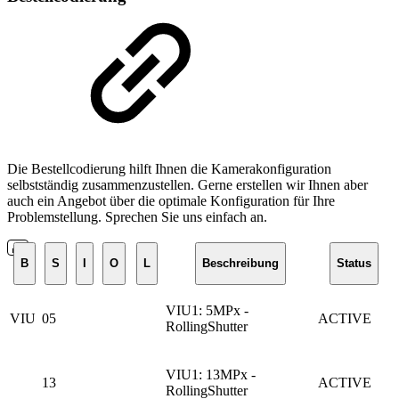
Die Bestellcodierung hilft Ihnen die Kamerakonfiguration
selbstständig zusammenzustellen. Gerne erstellen wir Ihnen aber
auch ein Angebot über die optimale Konfiguration für Ihre
Problemstellung. Sprechen Sie uns einfach an.
B
S
I
O
L
Beschreibung
Status
VIU1: 5MPx -
VIU
05
ACTIVE
RollingShutter
VIU1: 13MPx -
13
ACTIVE
RollingShutter