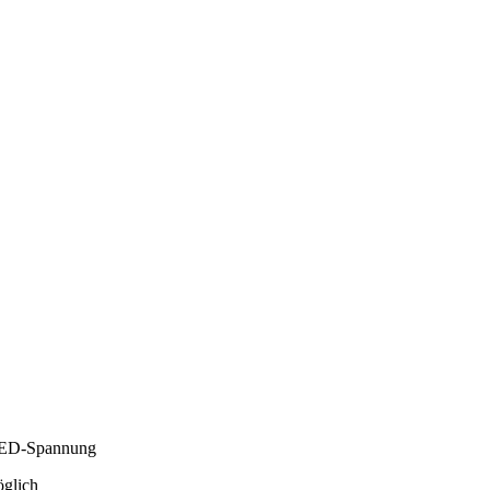
 LED-Spannung
öglich