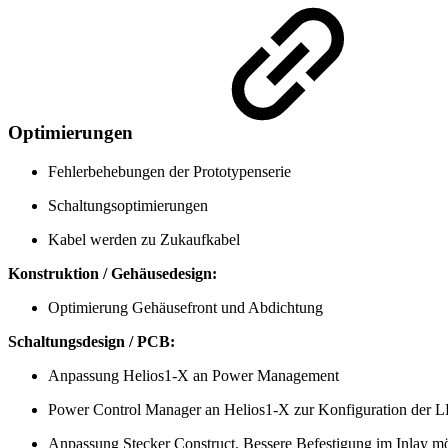
Optimierungen
Fehlerbehebungen der Prototypenserie
Schaltungsoptimierungen
Kabel werden zu Zukaufkabel
Konstruktion / Gehäusedesign:
Optimierung Gehäusefront und Abdichtung
Schaltungsdesign / PCB:
Anpassung Helios1-X an Power Management
Power Control Manager an Helios1-X zur Konfiguration der
Anpassung Stecker Construct. Bessere Befestigung im Inlay m