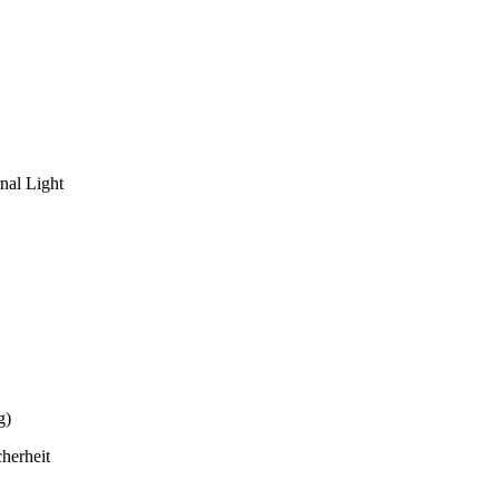
nal Light
g)
herheit