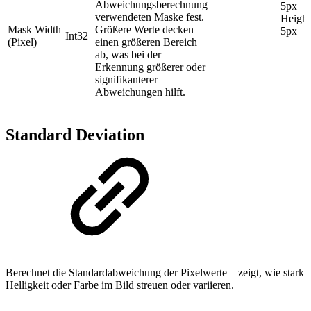
Abweichungsberechnung
5px
verwendeten Maske fest.
Height
Mask Width
Größere Werte decken
5px
Int32
(Pixel)
einen größeren Bereich
ab, was bei der
Erkennung größerer oder
signifikanterer
Abweichungen hilft.
Standard Deviation
Berechnet die Standardabweichung der Pixelwerte – zeigt, wie stark
Helligkeit oder Farbe im Bild streuen oder variieren.