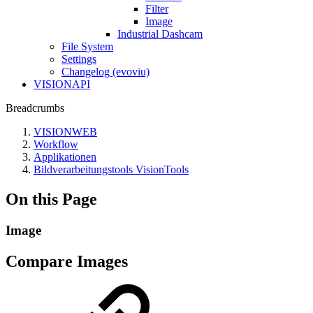
Filter
Image
Industrial Dashcam
File System
Settings
Changelog (evoviu)
VISIONAPI
Breadcrumbs
VISIONWEB
Workflow
Applikationen
Bildverarbeitungstools VisionTools
On this Page
Image
Compare Images