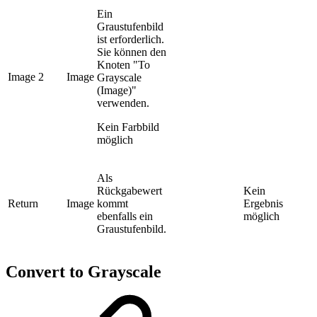
Ein
Graustufenbild
ist erforderlich.
Sie können den
Knoten "To
Image 2
Image
Grayscale
(Image)"
verwenden.
Kein Farbbild
möglich
Als
Rückgabewert
Kein
Return
Image
kommt
Ergebnis
ebenfalls ein
möglich
Graustufenbild.
Convert to Grayscale