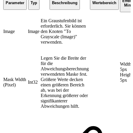
Effekt
Parameter
Typ
Beschreibung
Wertebereich
Min
Ein Graustufenbild ist
erforderlich. Sie können
Image
Image
den Knoten "To
Grayscale (Image)"
verwenden.
Legen Sie die Breite der
für die
Width:
Abweichungsberechnung
5px
verwendeten Maske fest.
Height
Mask Width
Größere Werte decken
5px
Int32
(Pixel)
einen größeren Bereich
ab, was bei der
Erkennung größerer oder
signifikanterer
Abweichungen hilft.