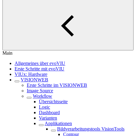
Main
Allgemeines über evoVIU
Erste Schritte mit evoVIU
VIUx: Hardware
VISIONWEB
Erste Schritte im VISIONWEB
Image Source
Workflow
Übersichtsseite
Logic
Dashboard
Varianten
Applikationen
Bildverarbeitungstools VisionTools
Contour