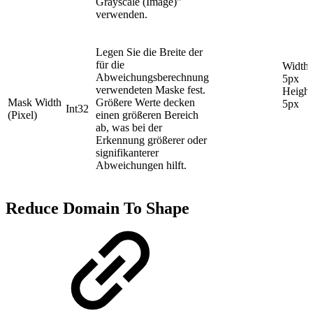
Grayscale (Image)"
verwenden.
Legen Sie die Breite der
für die
Width:
Abweichungsberechnung
5px
verwendeten Maske fest.
Height
Mask Width
Größere Werte decken
5px
Int32
(Pixel)
einen größeren Bereich
ab, was bei der
Erkennung größerer oder
signifikanterer
Abweichungen hilft.
Reduce Domain To Shape