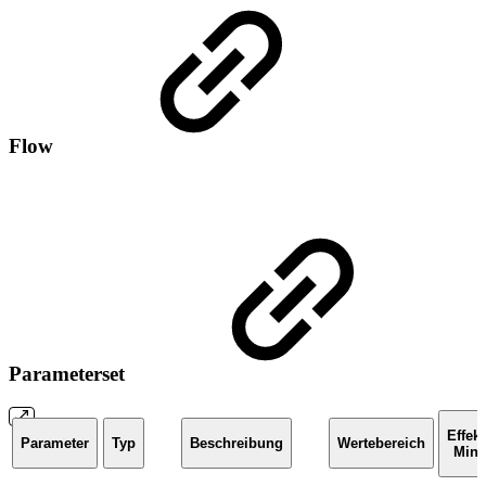
Flow
Parameterset
Effekt
Parameter
Typ
Beschreibung
Wertebereich
Min