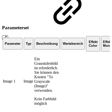
Parameterset
Effekt
Effekt
Parameter
Typ
Beschreibung
Wertebereich
Color
Mono
Ein
Graustufenbild
ist erforderlich.
Sie können den
Knoten "To
Image 1
Image
Grayscale
(Image)"
verwenden.
Kein Farbbild
möglich