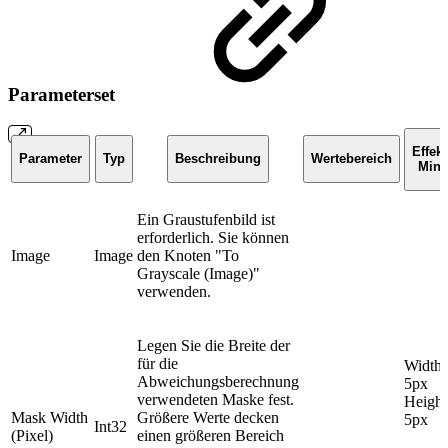
Parameterset
Effekt
Parameter
Typ
Beschreibung
Wertebereich
Min
Ein Graustufenbild ist
erforderlich. Sie können
Image
Image
den Knoten "To
Grayscale (Image)"
verwenden.
Legen Sie die Breite der
für die
Width:
Abweichungsberechnung
5px
verwendeten Maske fest.
Height
Mask Width
Größere Werte decken
5px
Int32
(Pixel)
einen größeren Bereich