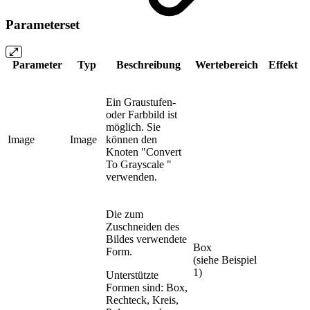
Parameterset
Parameter
Typ
Beschreibung
Wertebereich
Effekt
Ein Graustufen-
oder Farbbild ist
möglich. Sie
Image
Image
können den
Knoten "Convert
To Grayscale "
verwenden.
Die zum
Zuschneiden des
Bildes verwendete
Box
Form.
(siehe Beispiel
1)
Unterstützte
Formen sind: Box,
Rechteck, Kreis,