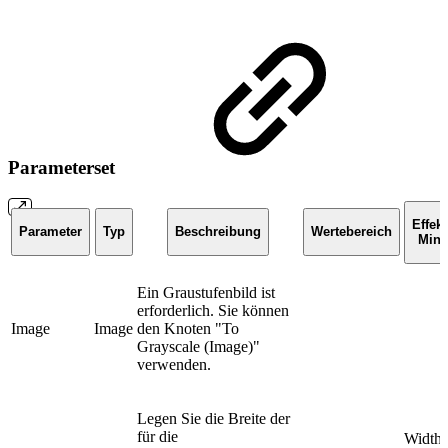
Parameterset
Effekt
Parameter
Typ
Beschreibung
Wertebereich
Min
Ein Graustufenbild ist
erforderlich. Sie können
Image
Image
den Knoten "To
Grayscale (Image)"
verwenden.
Legen Sie die Breite der
für die
Width: