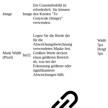
Ein Graustufenbild ist
erforderlich. Sie können
Image
Image
den Knoten "To
Grayscale (Image)"
verwenden.
Legen Sie die Breite der
für die
Width:
Abweichungsberechnung
5px
verwendeten Maske fest.
Height
Mask Width
Größere Werte decken
5px
Int32
(Pixel)
einen größeren Bereich
ab, was bei der
Erkennung größerer oder
signifikanterer
Abweichungen hilft.