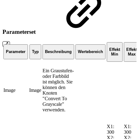
Parameterset
Effekt
Effekt
Parameter
Typ
Beschreibung
Wertebereich
Min
Max
Ein Graustufen-
oder Farbbild
ist möglich. Sie
können den
Image
Image
Knoten
"Convert To
Grayscale"
verwenden.
X1:
X1:
300
300
X2:
X2: