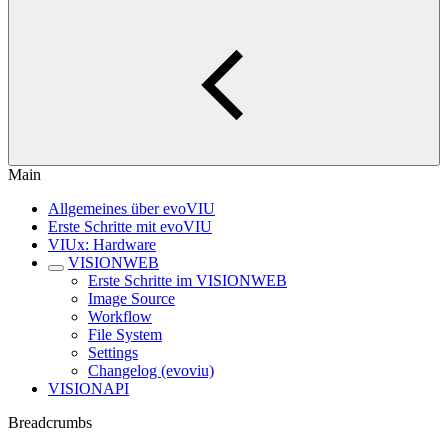
Main
Allgemeines über evoVIU
Erste Schritte mit evoVIU
VIUx: Hardware
VISIONWEB
Erste Schritte im VISIONWEB
Image Source
Workflow
File System
Settings
Changelog (evoviu)
VISIONAPI
Breadcrumbs