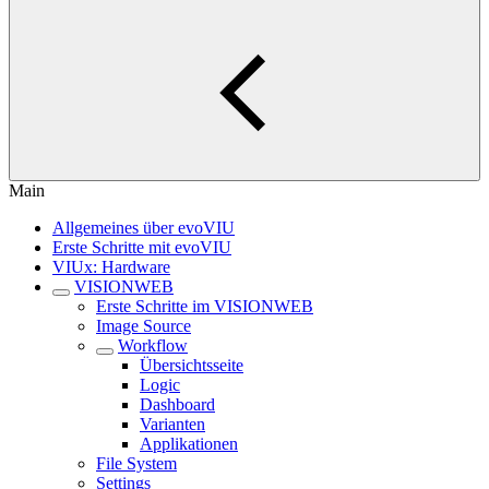
Main
Allgemeines über evoVIU
Erste Schritte mit evoVIU
VIUx: Hardware
VISIONWEB
Erste Schritte im VISIONWEB
Image Source
Workflow
Übersichtsseite
Logic
Dashboard
Varianten
Applikationen
File System
Settings