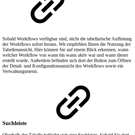
Sobald Workflows verfügbar sind, sticht die tabellarische Auflistung
der Workflows sofort heraus. Wir empfehlen Ihnen die Nutzung der
Tabellenansicht. Hier können Sie auf einem Blick erkennen, wann
welcher Workflow von wann bis wann aktiv war und wann dieser
erstellt wurde. Außerdem befinden sich dort der Button zum Öffnen
der Detail- und Konfigurationsansicht des Workflows sowie ein
Verwaltungsmenü.
Suchleiste
Oberhalb der Tabelle befindet sich eine Suchleiste. Sobald Sie dort