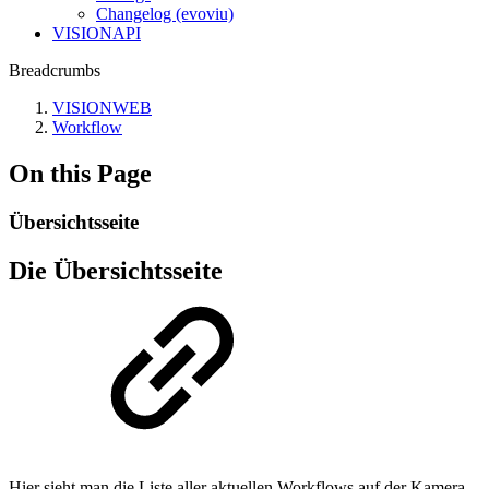
Changelog (evoviu)
VISIONAPI
Breadcrumbs
VISIONWEB
Workflow
On this Page
Übersichtsseite
Die Übersichtsseite
Hier sieht man die Liste aller aktuellen Workflows auf der Kamera.