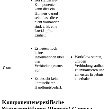
Bei Hardware-
Komponenten
kann dies ein
Hinweis darauf
sein, dass diese
nicht vorhanden
sind, z. B. eine
Loxi-Light-
Einheit.
Es liegen noch
keine
Workflow starten,
Informationen über
um den
den
Verbindungsaufbau
Verbindungsstatus
Grau
zu initialisieren und
vor.
ein erstes Ergebnis
Es besteht kein
zu erhalten.
unmittelbarer
Handlungsbedarf.
Komponentenspezifische
Statusermittlung: (Remote) Camera