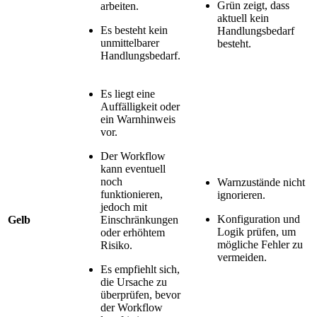
Grün zeigt, dass
arbeiten.
aktuell kein
Es besteht kein
Handlungsbedarf
unmittelbarer
besteht.
Handlungsbedarf.
Es liegt eine
Auffälligkeit oder
ein Warnhinweis
vor.
Der Workflow
kann eventuell
noch
Warnzustände nicht
funktionieren,
ignorieren.
jedoch mit
Konfiguration und
Gelb
Einschränkungen
Logik prüfen, um
oder erhöhtem
mögliche Fehler zu
Risiko.
vermeiden.
Es empfiehlt sich,
die Ursache zu
überprüfen, bevor
der Workflow