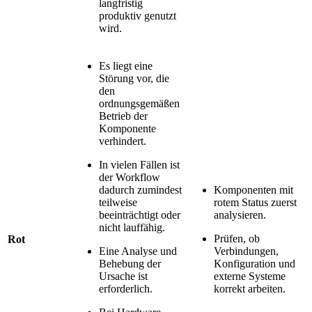
langfristig
produktiv genutzt
wird.
Es liegt eine
Störung vor, die
den
ordnungsgemäßen
Betrieb der
Komponente
verhindert.
In vielen Fällen ist
der Workflow
dadurch zumindest
Komponenten mit
teilweise
rotem Status zuerst
beeinträchtigt oder
analysieren.
nicht lauffähig.
Prüfen, ob
Rot
Eine Analyse und
Verbindungen,
Behebung der
Konfiguration und
Ursache ist
externe Systeme
erforderlich.
korrekt arbeiten.