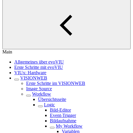
Main
Allgemeines über evoVIU
Erste Schritte mit evoVIU
VIUx: Hardware
VISIONWEB
Erste Schritte im VISIONWEB
Image Source
Workflow
Übersichtsseite
Logic
Bild-Editor
Event-Trigger
Bildaufnahme
My Workflow
Variablen