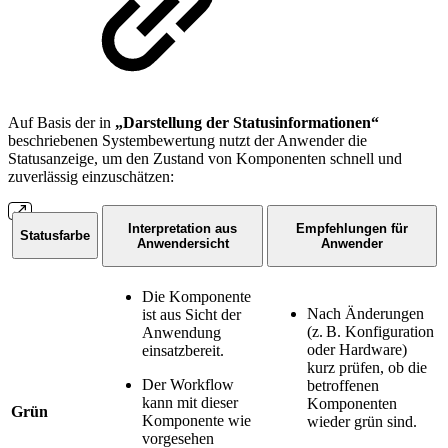
Auf Basis der in
„Darstellung der Statusinformationen“
beschriebenen Systembewertung nutzt der Anwender die
Statusanzeige, um den Zustand von Komponenten schnell und
zuverlässig einzuschätzen:
Interpretation aus
Empfehlungen für
Statusfarbe
Anwendersicht
Anwender
Die Komponente
Nach Änderungen
ist aus Sicht der
(z. B. Konfiguration
Anwendung
oder Hardware)
einsatzbereit.
kurz prüfen, ob die
Der Workflow
betroffenen
kann mit dieser
Komponenten
Grün
Komponente wie
wieder grün sind.
vorgesehen