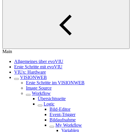
Main
Allgemeines über evoVIU
Erste Schritte mit evoVIU
VIUx: Hardware
VISIONWEB
Erste Schritte im VISIONWEB
Image Source
Workflow
Übersichtsseite
Logic
Bild-Editor
Event-Trigger
Bildaufnahme
My Workflow
Variablen