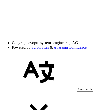
Copyright
evopro systems engineering AG
Powered by
Scroll Sites
&
Atlassian Confluence