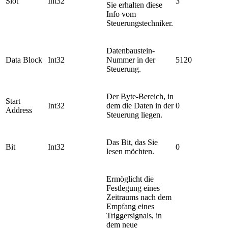
Slot
Int32
3
Sie erhalten diese
Info vom
Steuerungstechniker.
Datenbaustein-
Data Block
Int32
Nummer in der
5120
Steuerung.
Der Byte-Bereich, in
Start
Int32
dem die Daten in der
0
Address
Steuerung liegen.
Das Bit, das Sie
Bit
Int32
0
lesen möchten.
Ermöglicht die
Festlegung eines
Zeitraums nach dem
Empfang eines
Triggersignals, in
dem neue