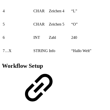
4
CHAR
Zeichen 4
“L”
5
CHAR
Zeichen 5
“O”
6
INT
Zahl
240
7…X
STRING
Info
“Hallo Welt”
Workflow Setup