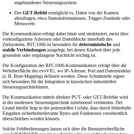
angebundenes Steuerungssystem.
Der
GET-Befehl
ermöglicht es, Daten von der Kamera
abzufragen, etwa Statusinformationen, Trigger-Zustände oder
Messwerte.
Die Kommunikation erfolgt dabei binär und strukturiert, meist über
vorkonfigurierte Adressen oder Datenblöcke innerhalb des
Zielsystems. RFC1006 ist besonders für
deterministische
und
stabile Verbindungen
ausgelegt, bei denen Klarheit über jede
gesendete oder empfangene Nachricht wichtig ist.
Die Konfiguration der RFC1006-Kommunikation erfolgt über die
Weboberfläche der evoVIU, wo IP-Adresse, Port und Datenstruktur
(z. B. Byte-Mapping) definiert werden. Diese Schnittstelle eignet
sich besonders für die Integration in klassischen industriellen
Steuerungsarchitekturen.
Die Kommunikation mittels direkter PUT- oder GET-Befehle wird
in der modernen Steuerungstechnik zunehmend vermieden. Der
Grund hierfür liegt in der potenziellen Gefahr, dass durch fehlerhafte
Eingaben sicherheitsrelevante Bytes und Funktionen versehentlich
überschrieben werden können.
Solche Fehlbedienungen lassen sich über die Benutzeroberfläche