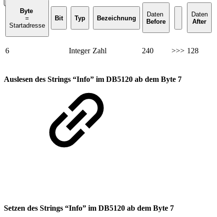
Byte
Daten
Daten
=
Bit
Typ
Bezeichnung
Before
After
Startadresse
6
Integer
Zahl
240
>>>
128
Auslesen des Strings “Info” im DB5120 ab dem Byte 7
Setzen des Strings “Info” im DB5120 ab dem Byte 7