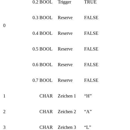
0.2
BOOL
Trigger
TRUE
0.3
BOOL
Reserve
FALSE
0
0.4
BOOL
Reserve
FALSE
0.5
BOOL
Reserve
FALSE
0.6
BOOL
Reserve
FALSE
0.7
BOOL
Reserve
FALSE
1
CHAR
Zeichen 1
“H”
2
CHAR
Zeichen 2
“A”
3
CHAR
Zeichen 3
“L”