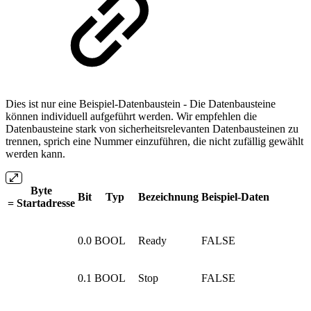
Dies ist nur eine Beispiel-Datenbaustein - Die Datenbausteine
können individuell aufgeführt werden. Wir empfehlen die
Datenbausteine stark von sicherheitsrelevanten Datenbausteinen zu
trennen, sprich eine Nummer einzuführen, die nicht zufällig gewählt
werden kann.
Byte
Bit
Typ
Bezeichnung
Beispiel-Daten
= Startadresse
0.0
BOOL
Ready
FALSE
0.1
BOOL
Stop
FALSE