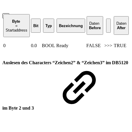
Byte
Daten
Daten
=
Bit
Typ
Bezeichnung
Before
After
Startaddress
0
0.0
BOOL
Ready
FALSE
>>>
TRUE
Auslesen des Characters “Zeichen2” & “Zeichen3” im DB5120
im Byte 2 und 3