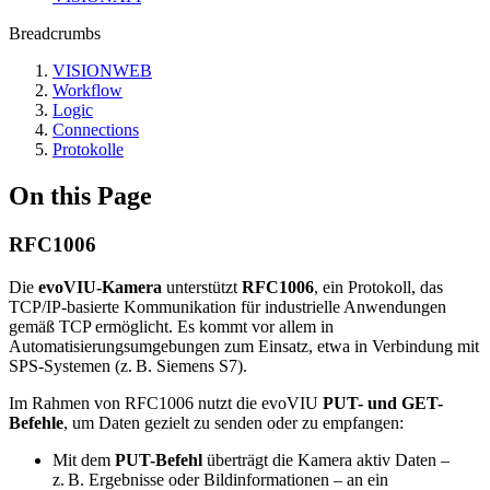
Breadcrumbs
VISIONWEB
Workflow
Logic
Connections
Protokolle
On this Page
RFC1006
Die
evoVIU-Kamera
unterstützt
RFC1006
, ein Protokoll, das
TCP/IP-basierte Kommunikation für industrielle Anwendungen
gemäß TCP ermöglicht. Es kommt vor allem in
Automatisierungsumgebungen zum Einsatz, etwa in Verbindung mit
SPS-Systemen (z. B. Siemens S7).
Im Rahmen von RFC1006 nutzt die evoVIU
PUT- und GET-
Befehle
, um Daten gezielt zu senden oder zu empfangen:
Mit dem
PUT-Befehl
überträgt die Kamera aktiv Daten –
z. B. Ergebnisse oder Bildinformationen – an ein