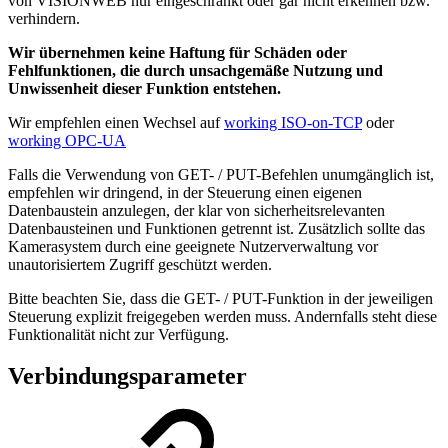
von VISIONWEB nur eingeschränkt oder gar nicht erkennen bzw.
verhindern.
Wir übernehmen keine Haftung für Schäden oder
Fehlfunktionen, die durch unsachgemäße Nutzung und
Unwissenheit dieser Funktion entstehen.
Wir empfehlen einen Wechsel auf
working ISO-on-TCP
oder
working OPC-UA
Falls die Verwendung von GET- / PUT-Befehlen unumgänglich ist,
empfehlen wir dringend, in der Steuerung einen eigenen
Datenbaustein anzulegen, der klar von sicherheitsrelevanten
Datenbausteinen und Funktionen getrennt ist. Zusätzlich sollte das
Kamerasystem durch eine geeignete Nutzerverwaltung vor
unautorisiertem Zugriff geschützt werden.
Bitte beachten Sie, dass die GET- / PUT-Funktion in der jeweiligen
Steuerung explizit freigegeben werden muss. Andernfalls steht diese
Funktionalität nicht zur Verfügung.
Verbindungsparameter