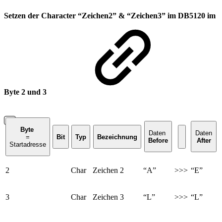
Setzen der Character “Zeichen2” & “Zeichen3” im DB5120 im
Byte 2 und 3
Byte
Daten
Daten
=
Bit
Typ
Bezeichnung
Before
After
Startadresse
2
Char
Zeichen 2
“A”
>>>
“E”
3
Char
Zeichen 3
“L”
>>>
“L”