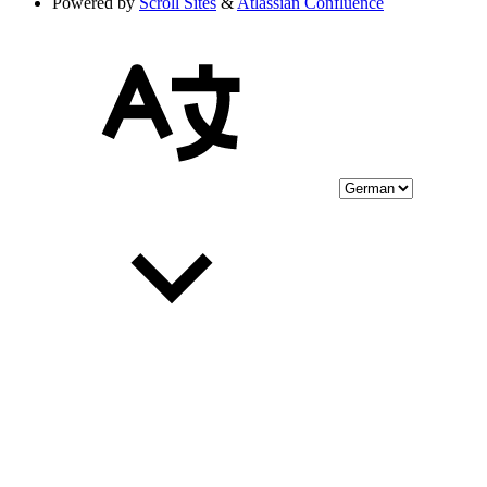
Powered by
Scroll Sites
&
Atlassian Confluence