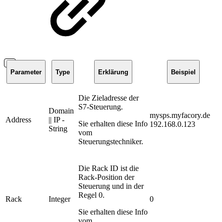
Parameter
Type
Erklärung
Beispiel
Die Zieladresse der
S7-Steuerung.
Domain
mysps.myfacory.de
Address
|| IP -
Sie erhalten diese Info
192.168.0.123
String
vom
Steuerungstechniker.
Die Rack ID ist die
Rack-Position der
Steuerung und in der
Regel 0.
Rack
Integer
0
Sie erhalten diese Info
vom