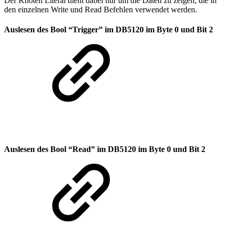
Der Knoten Literal dient dabei nur um die Daten zu zeigen, die in
den einzelnen Write und Read Befehlen verwendet werden.
Auslesen des Bool “Trigger” im DB5120 im Byte 0 und Bit 2
Auslesen des Bool “Read” im DB5120 im Byte 0 und Bit 2