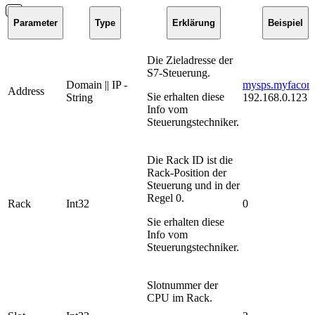
Parameter
Type
Erklärung
Beispiel
Die Zieladresse der
S7-Steuerung.
Domain || IP -
mysps.myfacory
Address
Sie erhalten diese
String
192.168.0.123
Info vom
Steuerungstechniker.
Die Rack ID ist die
Rack-Position der
Steuerung und in der
Regel 0.
Rack
Int32
0
Sie erhalten diese
Info vom
Steuerungstechniker.
Slotnummer der
CPU im Rack.