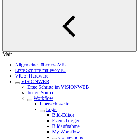
Main
Allgemeines über evoVIU
Erste Schritte mit evoVIU
VIUx: Hardware
VISIONWEB
Erste Schritte im VISIONWEB
Image Source
Workflow
Übersichtsseite
Logic
Bild-Editor
Event-Trigger
Bildaufnahme
My Workflow
Connections