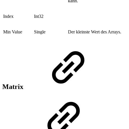
kann.
Index
Int32
Min Value
Single
Der kleinste Wert des Arrays.
Matrix