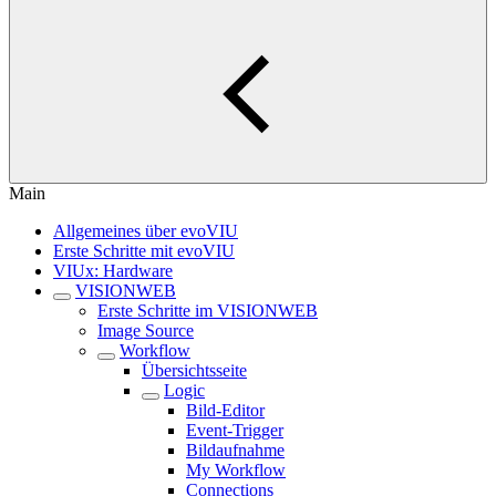
Main
Allgemeines über evoVIU
Erste Schritte mit evoVIU
VIUx: Hardware
VISIONWEB
Erste Schritte im VISIONWEB
Image Source
Workflow
Übersichtsseite
Logic
Bild-Editor
Event-Trigger
Bildaufnahme
My Workflow
Connections