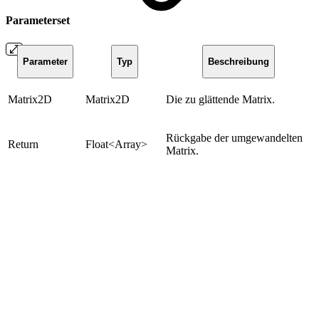
Parameterset
Parameter
Typ
Beschreibung
Matrix2D
Matrix2D
Die zu glättende Matrix.
Rückgabe der umgewandelten
Return
Float<Array>
Matrix.