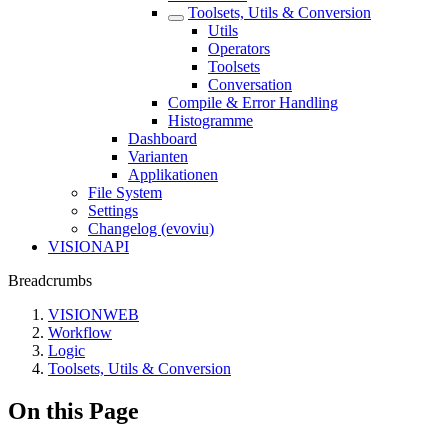
Toolsets, Utils & Conversion
Utils
Operators
Toolsets
Conversation
Compile & Error Handling
Histogramme
Dashboard
Varianten
Applikationen
File System
Settings
Changelog (evoviu)
VISIONAPI
Breadcrumbs
VISIONWEB
Workflow
Logic
Toolsets, Utils & Conversion
On this Page