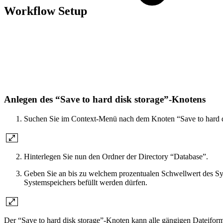
Workflow Setup
Anlegen des “Save to hard disk storage”-Knotens
Suchen Sie im Context-Menü nach dem Knoten “Save to hard d
Hinterlegen Sie nun den Ordner der Directory “Database”.
Geben Sie an bis zu welchem prozentualen Schwellwert des S
Systemspeichers befüllt werden dürfen.
Der “Save to hard disk storage”-Knoten kann alle gängigen Dateiform