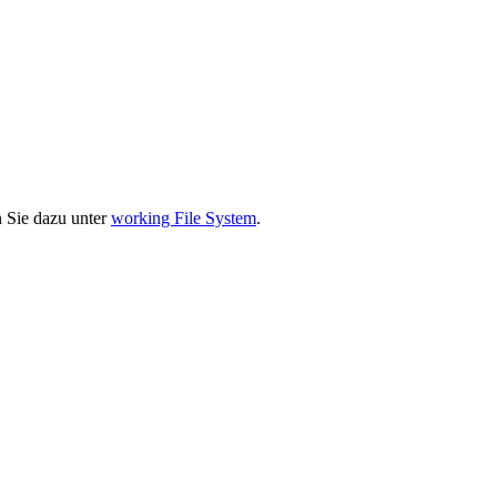
n Sie dazu unter
working File System
.