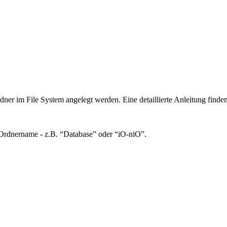
er im File System angelegt werden. Eine detaillierte Anleitung finde
Ordnername - z.B. “Database” oder “iO-niO”.