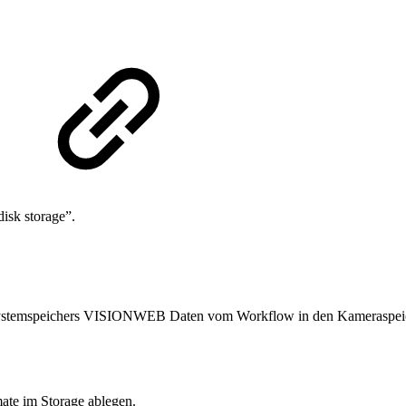
isk storage”.
ystemspeichers VISIONWEB Daten vom Workflow in den Kameraspeicher
ate im Storage ablegen.