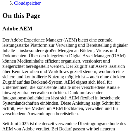
Cloudspeicher
On this Page
Adobe AEM
Der Adobe Experience Manager (AEM) bietet eine zentrale,
leistungsstarke Plattform zur Verwaltung und Bereitstellung digitaler
Inhalte – insbesondere großer Mengen an Bildern, Videos und
Dokumenten. Über den integrierten Digital Asset Manager (DAM)
können Medieninhalte effizient organisiert, versioniert und
zielgerichtet bereitgestellt werden. Der Zugriff auf Assets lässt sich
über Benutzerrollen und Workflows gezielt steuern, wodurch eine
sichere und kontrollierte Nutzung möglich ist – auch ohne direkten
Zugriff auf das Backend-System. AEM eignet sich ideal für
Unternehmen, die konsistente Inhalte über verschiedene Kanäle
hinweg zentral verwalten möchten. Dank umfassender
Integrationsmöglichkeiten lässt sich AEM flexibel in bestehende
Systemlandschaften einbinden. Diese Anleitung zeigt Schritt für
Schritt, wie Sie Medien im AEM hochladen, verwalten und für
verschiedene Anwendungen bereitstellen.
Seit Juni 2025 ist die derzeit verwendete Übertragungsmethode des
AEM von Adobe veraltet. Bei Bedarf passen wir bei neueren