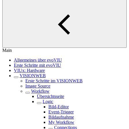
Main
Allgemeines über evoVIU
Erste Schritte mit evoVIU
VIUx: Hardware
VISIONWEB
Erste Schritte im VISIONWEB
Image Source
Workflow
Übersichtsseite
Logic
Bild-Editor
Event-Trigger
Bildaufnahme
My Workflow
Connections