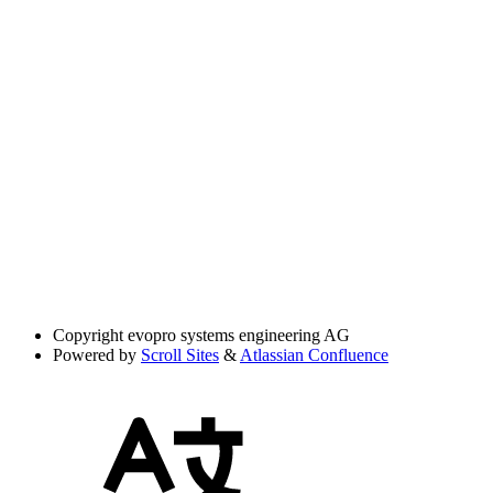
Copyright
evopro systems engineering AG
Powered by
Scroll Sites
&
Atlassian Confluence