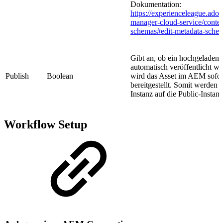
Dokumentation:
https://experienceleague.ado
manager-cloud-service/conten
schemas#edit-metadata-sche
Gibt an, ob ein hochgeladen
automatisch veröffentlicht we
Publish
Boolean
wird das Asset im AEM sofort
bereitgestellt. Somit werden
Instanz auf die Public-Instanz
Workflow Setup