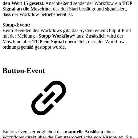
den Wert 15 gesetzt
. Anschließend sendet der Workflow ein
TCP-
Signal an die Maschine
, das den Start bestätigt und signalisiert,
dass der Workflow betriebsbereit ist.
Stopp-Event:
Beim Beenden des Workflows gibt das System einen Output-Print
mit der Meldung
„Stopp Workflow“
aus. Zusätzlich wird der
Maschine über
TCP ein Signal
übermittelt, dass der Workflow
ordnungsgemäß gestoppt wurde.
Button-Event
Button-Events ermöglichen das
manuelle Auslösen
eines
Workflows direkt über die Benutzeroberfläche von Visionweb. Sie