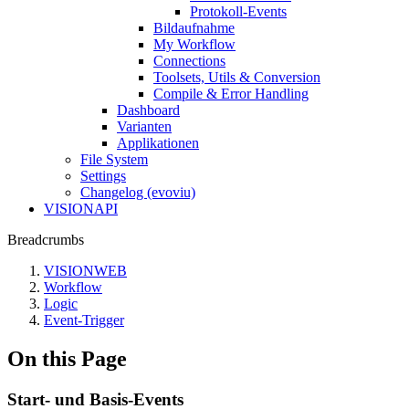
Protokoll-Events
Bildaufnahme
My Workflow
Connections
Toolsets, Utils & Conversion
Compile & Error Handling
Dashboard
Varianten
Applikationen
File System
Settings
Changelog (evoviu)
VISIONAPI
Breadcrumbs
VISIONWEB
Workflow
Logic
Event-Trigger
On this Page
Start- und Basis-Events