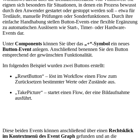
eignen sich besonders für Situationen, in denen ein Prozess bewusst
durch den Anwender gestartet oder gestoppt werden soll – etwa für
Testläufe, manuelle Prüfungen oder Sonderfunktionen. Durch ihre
einfache Handhabung stellen Button-Events eine flexible Ergänzung
zu automatischen Auslösern wie Start-, Timer- oder Hardware-
Events dar.
Unter
Components
können Sie über das
„+“-Symbol
ein neues
Button-Event
anlegen. Anschließend benennen Sie den Button
entsprechend der gewünschten Funktionalität.
Im folgenden Beispiel wurden zwei Buttons erstellt:
„
ResetButton“ – löst im Workflow einen Flow zum
Zurücksetzen bestimmter Werte oder Zustände aus.
„TakePicture“ – startet einen Flow, der eine Bildaufnahme
ausführt.
Diese beiden Events können anschließend über einen
Rechtsklick
im Kontextmenü des Event Graph
gefunden und an die