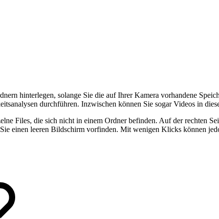
nern hinterlegen, solange Sie die auf Ihrer Kamera vorhandene Speich
keitsanalysen durchführen. Inzwischen können Sie sogar Videos in die
zelne Files, die sich nicht in einem Ordner befinden. Auf der rechten 
Sie einen leeren Bildschirm vorfinden. Mit wenigen Klicks können jed