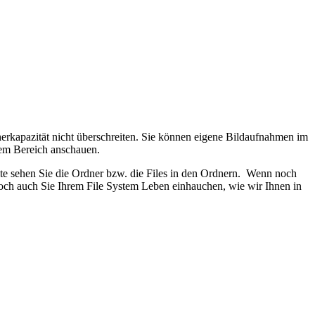
erkapazität nicht überschreiten. Sie können eigene Bildaufnahmen im
sem Bereich anschauen.
Seite sehen Sie die Ordner bzw. die Files in den Ordnern. Wenn noch
och auch Sie Ihrem File System Leben einhauchen, wie wir Ihnen in