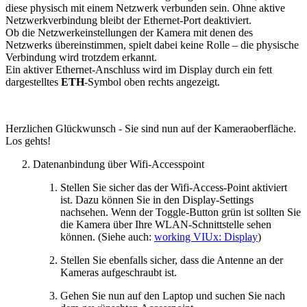
diese physisch mit einem Netzwerk verbunden sein. Ohne aktive
Netzwerkverbindung bleibt der Ethernet-Port deaktiviert.
Ob die Netzwerkeinstellungen der Kamera mit denen des
Netzwerks übereinstimmen, spielt dabei keine Rolle – die physische
Verbindung wird trotzdem erkannt.
Ein aktiver Ethernet-Anschluss wird im Display durch ein fett
dargestelltes
ETH
-Symbol oben rechts angezeigt.
Herzlichen Glückwunsch - Sie sind nun auf der Kameraoberfläche.
Los gehts!
Datenanbindung über Wifi-Accesspoint
Stellen Sie sicher das der Wifi-Access-Point aktiviert
ist. Dazu können Sie in den Display-Settings
nachsehen. Wenn der Toggle-Button grün ist sollten Sie
die Kamera über Ihre WLAN-Schnittstelle sehen
können. (Siehe auch:
working VIUx: Display
)
Stellen Sie ebenfalls sicher, dass die Antenne an der
Kameras aufgeschraubt ist.
Gehen Sie nun auf den Laptop und suchen Sie nach