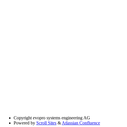
Copyright
evopro systems engineering AG
Powered by
Scroll Sites
&
Atlassian Confluence