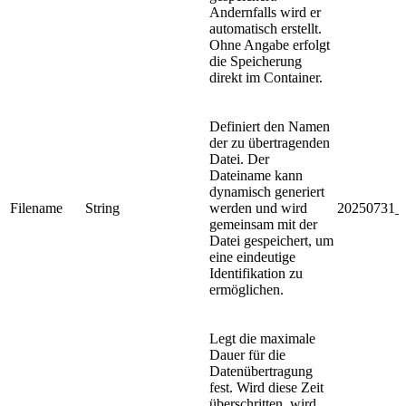
Andernfalls wird er
automatisch erstellt.
Ohne Angabe erfolgt
die Speicherung
direkt im Container.
Definiert den Namen
der zu übertragenden
Datei. Der
Dateiname kann
dynamisch generiert
Filename
String
werden und wird
20250731_1
gemeinsam mit der
Datei gespeichert, um
eine eindeutige
Identifikation zu
ermöglichen.
Legt die maximale
Dauer für die
Datenübertragung
fest. Wird diese Zeit
überschritten, wird