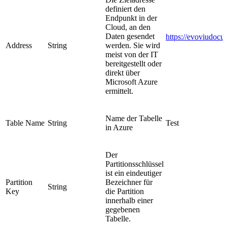
definiert den
Endpunkt in der
Cloud, an den
Daten gesendet
https://evoviudocu
Address
String
werden. Sie wird
meist von der IT
bereitgestellt oder
direkt über
Microsoft Azure
ermittelt.
Name der Tabelle
Table Name
String
Test
in Azure
Der
Partitionsschlüssel
ist ein eindeutiger
Partition
Bezeichner für
String
Key
die Partition
innerhalb einer
gegebenen
Tabelle.