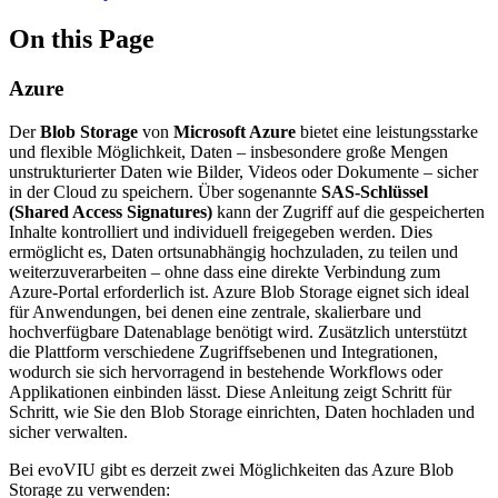
On this Page
Azure
Der
Blob Storage
von
Microsoft Azure
bietet eine leistungsstarke
und flexible Möglichkeit, Daten – insbesondere große Mengen
unstrukturierter Daten wie Bilder, Videos oder Dokumente – sicher
in der Cloud zu speichern. Über sogenannte
SAS-Schlüssel
(Shared Access Signatures)
kann der Zugriff auf die gespeicherten
Inhalte kontrolliert und individuell freigegeben werden. Dies
ermöglicht es, Daten ortsunabhängig hochzuladen, zu teilen und
weiterzuverarbeiten – ohne dass eine direkte Verbindung zum
Azure-Portal erforderlich ist. Azure Blob Storage eignet sich ideal
für Anwendungen, bei denen eine zentrale, skalierbare und
hochverfügbare Datenablage benötigt wird. Zusätzlich unterstützt
die Plattform verschiedene Zugriffsebenen und Integrationen,
wodurch sie sich hervorragend in bestehende Workflows oder
Applikationen einbinden lässt. Diese Anleitung zeigt Schritt für
Schritt, wie Sie den Blob Storage einrichten, Daten hochladen und
sicher verwalten.
Bei evoVIU gibt es derzeit zwei Möglichkeiten das Azure Blob
Storage zu verwenden: