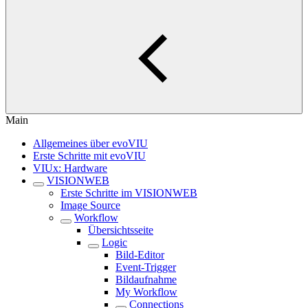
Main
Allgemeines über evoVIU
Erste Schritte mit evoVIU
VIUx: Hardware
VISIONWEB
Erste Schritte im VISIONWEB
Image Source
Workflow
Übersichtsseite
Logic
Bild-Editor
Event-Trigger
Bildaufnahme
My Workflow
Connections