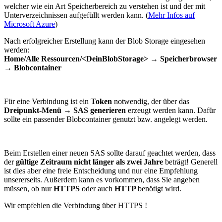
welcher wie ein Art Speicherbereich zu verstehen ist und der mit
Unterverzeichnissen aufgefüllt werden kann. (
Mehr Infos auf
Microsoft Azure
)
Nach erfolgreicher Erstellung kann der Blob Storage eingesehen
werden:
Home/Alle Ressourcen/<DeinBlobStorage> → Speicherbrowser
→ Blobcontainer
Für eine Verbindung ist ein
Token
notwendig, der über das
Dreipunkt-Menü → SAS generieren
erzeugt werden kann. Dafür
sollte ein passender Blobcontainer genutzt bzw. angelegt werden.
Beim Erstellen einer neuen SAS sollte darauf geachtet werden, dass
der
gültige Zeitraum nicht länger als zwei Jahre
beträgt! Generell
ist dies aber eine freie Entscheidung und nur eine Empfehlung
unsererseits. Außerdem kann es vorkommen, dass Sie angeben
müssen, ob nur
HTTPS
oder auch
HTTP
benötigt wird.
Wir empfehlen die Verbindung über HTTPS !