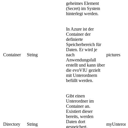
geheimes Element
(Secret) im System
hinterlegt werden.
In Azure ist der
Container der
definierte
Speicherbereich für
Daten. Er wird je
Container
String
nach
pictures
Anwendungsfall
erstellt und kann über
die evoVIU gezielt
mit Unterordnern
befüllt werden.
Gibt einen
Unterordner im
Container an.
Existiert dieser
bereits, werden
Daten dort
Directory
String
myUnterord
gespeichert.