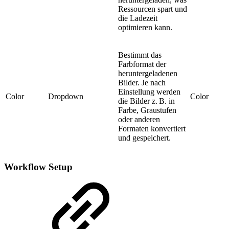
Ressourcen spart und
die Ladezeit
optimieren kann.
Bestimmt das
Farbformat der
heruntergeladenen
Bilder. Je nach
Einstellung werden
Color
Dropdown
Color
die Bilder z. B. in
Farbe, Graustufen
oder anderen
Formaten konvertiert
und gespeichert.
Workflow Setup