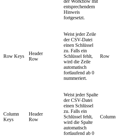
der Workflow mit
entsprechendem
Hinweis
fortgesetzt.
Weist jeder Zeile
der CSV-Datei
einen Schlüssel
zu. Falls ein
Header
Row Keys
Schlüssel fehlt,
Row
Row
wird die Zeile
automatisch
fortlaufend ab 0
nummeriert.
Weist jeder Spalte
der CSV-Datei
einen Schlüssel
zu. Falls ein
Column
Header
Schlüssel fehlt,
Column
Keys
Row
wird die Spalte
automatisch
fortlaufend ab 0