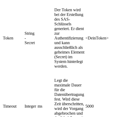
Der Token wird
bei der Erstellung
des SAS-
Schlüssels
generiert. Er dient
String
zur
Token
-
Authentifizierung
<DeinToken>
Secret
und kann
ausschließlich als
geheimes Element
(Secret) im
System hinterlegt
werden.
Legt die
maximale Dauer
für die
Datenübertragung
fest. Wird diese
Zeit überschritten,
Timeout
Integer
ms
5000
wird der Vorgang
abgebrochen und