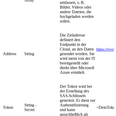
Array
umfassen, z. B.
Bilder, Videos oder
andere Dateien, die
hochgeladen werden
sollen.
Die Zieladresse
definiert den
Endpunkt in der
Cloud, an den Daten
https://evo
Address
String
gesendet werden. Sie
wird meist von der IT
bereitgestellt oder
direkt über Microsoft
Azure ermittelt.
Der Token wird bei
der Erstellung des
SAS-Schlüssels
generiert. Er dient zur
String -
Authentifizierung
Token
<DeinToke
Secret
und kann
ausschließlich als