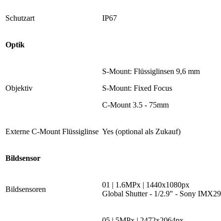
Schutzart
IP67
Optik
S-Mount: Flüssiglinsen 9,6 mm
Objektiv
S-Mount: Fixed Focus
C-Mount 3.5 - 75mm
Externe C-Mount Flüssiglinse
Yes (optional als Zukauf)
Bildsensor
01 | 1.6MPx | 1440x1080px
Bildsensoren
Global Shutter - 1/2.9" - Sony IMX2
05 | 5MPx | 2472x2064px