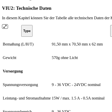
VIU2: Technische Daten
In diesem Kapitel können Sie der Tabelle alle technischen Daten de
Type
Bemaßung (L/H/T)
91,50 mm x 70,50 mm x 62 mm
Gewicht
570g ohne Licht
Versorgung
Spannungsversorgung
9 - 36 VDC - 24VDC nominal
Leistung- und Stromaufnahme
15W / max. 1.5 A - 0.5A nominal
Spannungsbereich
9 - 36 VDC