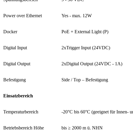
Power over Ethernet
Yes - max. 12W
Docker
PoE + External Light (P)
Digital Input
2xTrigger Input (24VDC)
Digital Output
2xDigital Output (24VDC - 1A)
Befestigung
Side / Top – Befestigung
Einsatzbereich
Temperaturbereich
-20°C bis 60°C (geeignet für Innen- 
Betriebsbereich Höhe
bis ≥ 2000 m ü. NHN