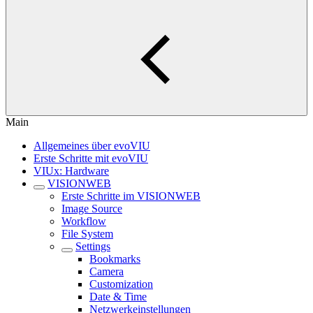
Main
Allgemeines über evoVIU
Erste Schritte mit evoVIU
VIUx: Hardware
VISIONWEB
Erste Schritte im VISIONWEB
Image Source
Workflow
File System
Settings
Bookmarks
Camera
Customization
Date & Time
Netzwerkeinstellungen