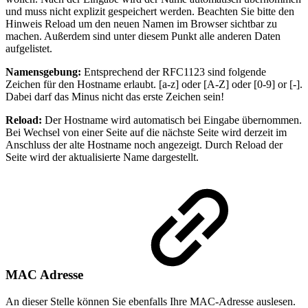
und muss nicht explizit gespeichert werden. Beachten Sie bitte den
Hinweis Reload um den neuen Namen im Browser sichtbar zu
machen. Außerdem sind unter diesem Punkt alle anderen Daten
aufgelistet.
Namensgebung:
Entsprechend der RFC1123 sind folgende
Zeichen für den Hostname erlaubt. [a-z] oder [A-Z] oder [0-9] or [-].
Dabei darf das Minus nicht das erste Zeichen sein!
Reload:
Der Hostname wird automatisch bei Eingabe übernommen.
Bei Wechsel von einer Seite auf die nächste Seite wird derzeit im
Anschluss der alte Hostname noch angezeigt. Durch Reload der
Seite wird der aktualisierte Name dargestellt.
MAC Adresse
An dieser Stelle können Sie ebenfalls Ihre MAC-Adresse auslesen.