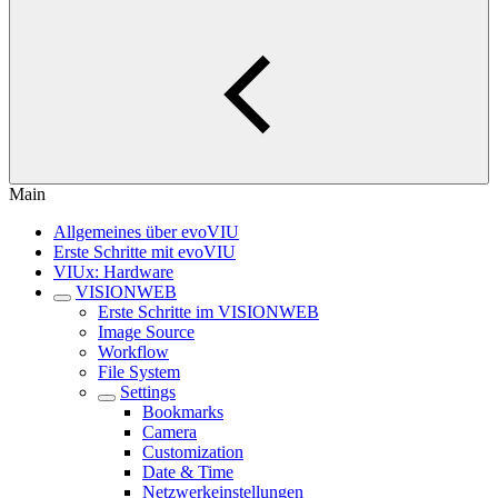
Main
Allgemeines über evoVIU
Erste Schritte mit evoVIU
VIUx: Hardware
VISIONWEB
Erste Schritte im VISIONWEB
Image Source
Workflow
File System
Settings
Bookmarks
Camera
Customization
Date & Time
Netzwerkeinstellungen