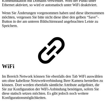
Kommunikation mit Domains verwendet. Wird der Punkt unter
Ethernet aktiviert, so wird er automatisch unter WiFi deaktiviert.
Wenn Sie Änderungen vorgenommen haben und diese übernommen
möchten, vergessen Sie bitte nicht diese über den gelben “Save”-
Button in der am unteren Bildschirmrand angebrachten Leiste zu
Speichern.
WiFi
Im Bereich Network können Sie ebenfalls den Tab WiFi auswählen
um ohne kabellose Netzwerkverbindung Ihrer Kamera herstellen zu
können. Dort werden ebenfalls sämtliche Attribute aufgelistet, die
Sie zur Konfiguration der WiFi-Anbindung benötigen, sofern Sie
diese statisch setzen möchten. Es gibt jedoch noch weitere
Konfigurationsmöglichkeiten.