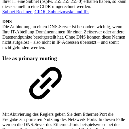
Ihrer IT eine Subnet (bsplw. 255.255.255.0) erhalten haben, so kann
diese schnell in eine CIDR umgerechnet werden.
Subnet Rechner | CIDR, Subnetzmaske und IPs
DNS
Die Anbindung an einen DNS-Server ist besonders wichtig, wenn
Ihre IT-Abteilung Domänennamen für einen Zeitserver oder andere
Datenendpunkte bereitgestellt hat. Ohne DNS können diese Namen
nicht aufgelöst – also nicht in IP-Adressen übersetzt – und somit
nicht gefunden werden.
Use as primary routing
Mit Aktivierung des Reglers geben Sie dem Ethernet-Port die
Freigabe zur primären Nutzung des Netzwerk-Ports. In diesen Falle
werden die DNS-Sever des Ethernet-Ports beispielsweise bei der