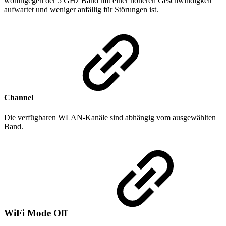
wohingegen der 5 GHz Band mit einer höheren Geschwindigkeit
aufwartet und weniger anfällig für Störungen ist.
Channel
Die verfügbaren WLAN-Kanäle sind abhängig vom ausgewählten
Band.
WiFi Mode Off