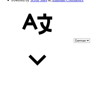
Powered by
Scroll Sites
&
Atlassian Confluence