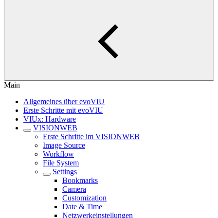
Main
Allgemeines über evoVIU
Erste Schritte mit evoVIU
VIUx: Hardware
VISIONWEB
Erste Schritte im VISIONWEB
Image Source
Workflow
File System
Settings
Bookmarks
Camera
Customization
Date & Time
Netzwerkeinstellungen