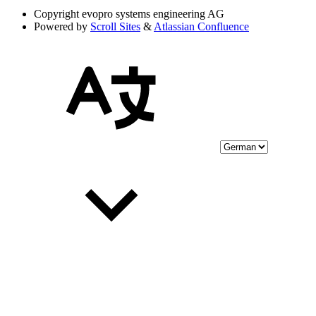
Copyright
evopro systems engineering AG
Powered by
Scroll Sites
&
Atlassian Confluence