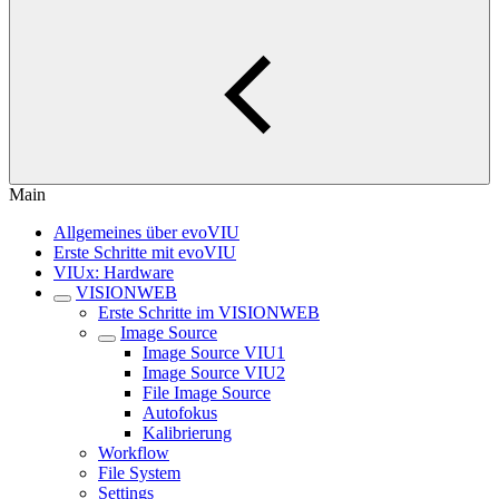
Main
Allgemeines über evoVIU
Erste Schritte mit evoVIU
VIUx: Hardware
VISIONWEB
Erste Schritte im VISIONWEB
Image Source
Image Source VIU1
Image Source VIU2
File Image Source
Autofokus
Kalibrierung
Workflow
File System
Settings