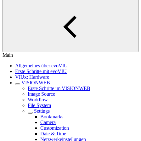
Main
Allgemeines über evoVIU
Erste Schritte mit evoVIU
VIUx: Hardware
VISIONWEB
Erste Schritte im VISIONWEB
Image Source
Workflow
File System
Settings
Bookmarks
Camera
Customization
Date & Time
Netzwerkeinstellungen