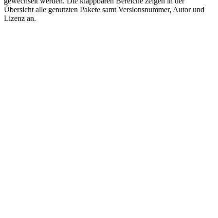
gewechselt werden. Die klappbaren Bereiche zeigen in der
Übersicht alle genutzten Pakete samt Versionsnummer, Autor und
Lizenz an.