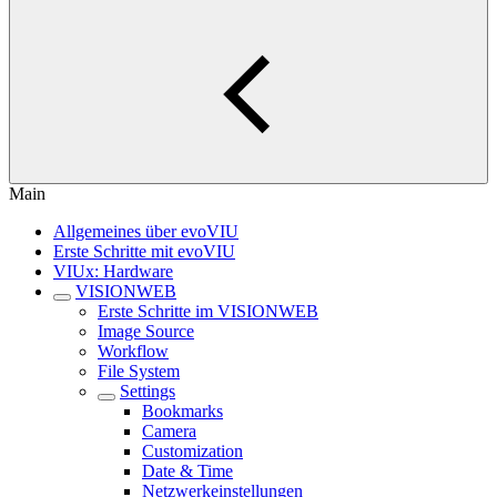
Main
Allgemeines über evoVIU
Erste Schritte mit evoVIU
VIUx: Hardware
VISIONWEB
Erste Schritte im VISIONWEB
Image Source
Workflow
File System
Settings
Bookmarks
Camera
Customization
Date & Time
Netzwerkeinstellungen