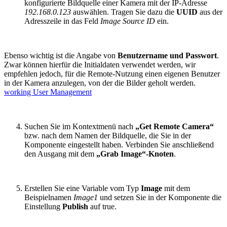
konfigurierte Bildquelle einer Kamera mit der IP-Adresse
192.168.0.123
auswählen. Tragen Sie dazu die
UUID
aus der
Adresszeile in das Feld
Image Source ID
ein.
Ebenso wichtig ist die Angabe von
Benutzername und Passwort
.
Zwar können hierfür die Initialdaten verwendet werden, wir
empfehlen jedoch, für die Remote-Nutzung einen eigenen Benutzer
in der Kamera anzulegen, von der die Bilder geholt werden.
working User Management
Suchen Sie im Kontextmenü nach
„Get Remote Camera“
bzw. nach dem Namen der Bildquelle, die Sie in der
Komponente eingestellt haben. Verbinden Sie anschließend
den Ausgang mit dem
„Grab Image“-Knoten
.
Erstellen Sie eine Variable vom Typ
Image
mit dem
Beispielnamen
Image1
und setzen Sie in der Komponente die
Einstellung
Publish
auf true.