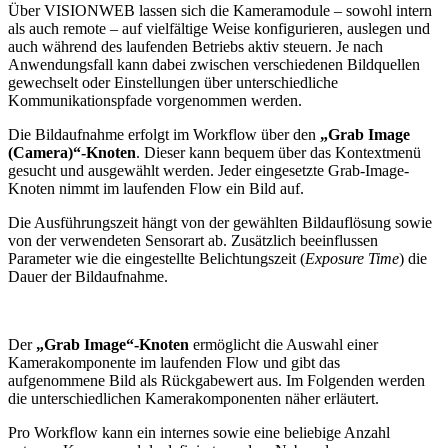
Über VISIONWEB lassen sich die Kameramodule – sowohl intern
als auch remote – auf vielfältige Weise konfigurieren, auslegen und
auch während des laufenden Betriebs aktiv steuern. Je nach
Anwendungsfall kann dabei zwischen verschiedenen Bildquellen
gewechselt oder Einstellungen über unterschiedliche
Kommunikationspfade vorgenommen werden.
Die Bildaufnahme erfolgt im Workflow über den
„Grab Image
(Camera)“-Knoten
. Dieser kann bequem über das Kontextmenü
gesucht und ausgewählt werden. Jeder eingesetzte Grab-Image-
Knoten nimmt im laufenden Flow ein Bild auf.
Die Ausführungszeit hängt von der gewählten Bildauflösung sowie
von der verwendeten Sensorart ab. Zusätzlich beeinflussen
Parameter wie die eingestellte Belichtungszeit (
Exposure Time
) die
Dauer der Bildaufnahme.
Der
„Grab Image“-Knoten
ermöglicht die Auswahl einer
Kamerakomponente im laufenden Flow und gibt das
aufgenommene Bild als Rückgabewert aus. Im Folgenden werden
die unterschiedlichen Kamerakomponenten näher erläutert.
Pro Workflow kann ein internes sowie eine beliebige Anzahl