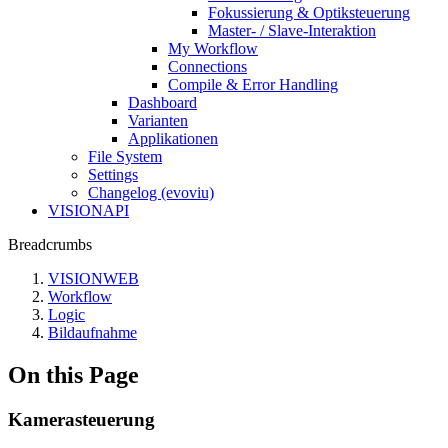
Fokussierung & Optiksteuerung
Master- / Slave-Interaktion
My Workflow
Connections
Compile & Error Handling
Dashboard
Varianten
Applikationen
File System
Settings
Changelog (evoviu)
VISIONAPI
Breadcrumbs
VISIONWEB
Workflow
Logic
Bildaufnahme
On this Page
Kamerasteuerung