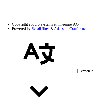
Copyright
evopro systems engineering AG
Powered by
Scroll Sites
&
Atlassian Confluence