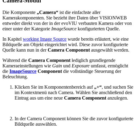
Camera-Modul
Die Komponente
„Camera“
ist die einfachste aller
Kamerakomponenten. Sie bezieht ihre Daten über VISIONWEB
entweder direkt von der in der evoVIU verbauten Kamera oder von
einer unter der Kategorie
ImageSource
konfigurierten Quelle.
In Kapitel
working Image Source
wurde bereits erläutert, wie eine
Bildquelle am Objekt eingerichtet wird. Diese zuvor konfigurierte
Quelle kann nun in der
Camera Component
ausgewählt werden.
Während die
Camera Component
lediglich grundlegende
Kameraeinstellungen wie
Gain
und
Exposure
umfasst, ermöglicht
die
ImageSource
Component
die vollständige Steuerung der
Beleuchtung.
Klicken Sie im Komponentenbereich auf
„+“
, und suchen Sie
im Kontextmenü nach Camera. Wählen Sie anschließend den
Eintrag aus um eine neue
Camera Component
anzulegen.
In der Camera Component können Sie die zuvor konfigurierte
Bildquelle auswählen.