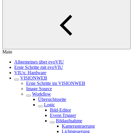
Main
Allgemeines über evoVIU
Erste Schritte mit evoVIU
VIUx: Hardware
VISIONWEB
Erste Schritte im VISIONWEB
Image Source
Workflow
Übersichtsseite
Logic
Bild-Editor
Event-Trigger
Bildaufnahme
Kamerasteuerung
Lichtsteuerung