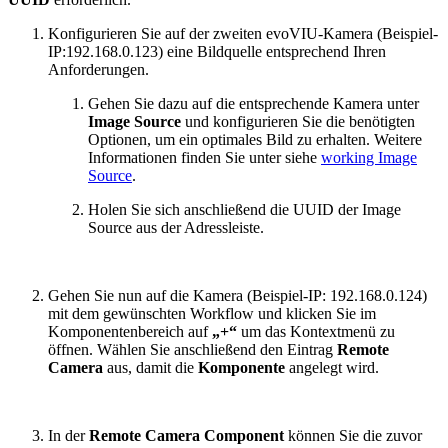
Konfigurieren Sie auf der zweiten evoVIU-Kamera (Beispiel-
IP:192.168.0.123) eine Bildquelle entsprechend Ihren
Anforderungen.
Gehen Sie dazu auf die entsprechende Kamera unter
Image Source
und konfigurieren Sie die benötigten
Optionen, um ein optimales Bild zu erhalten. Weitere
Informationen finden Sie unter siehe
working Image
Source
.
Holen Sie sich anschließend die UUID der Image
Source aus der Adressleiste.
Gehen Sie nun auf die Kamera (Beispiel-IP: 192.168.0.124)
mit dem gewünschten Workflow und klicken Sie im
Komponentenbereich auf
„+“
um das Kontextmenü zu
öffnen. Wählen Sie anschließend den Eintrag
Remote
Camera
aus, damit die
Komponente
angelegt wird.
In der
Remote Camera Component
können Sie die zuvor