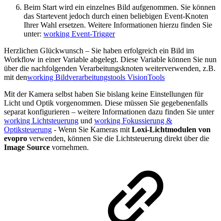
Beim Start wird ein einzelnes Bild aufgenommen. Sie können
das Startevent jedoch durch einen beliebigen Event-Knoten
Ihrer Wahl ersetzen. Weitere Informationen hierzu finden Sie
unter:
working Event-Trigger
Herzlichen Glückwunsch – Sie haben erfolgreich ein Bild im
Workflow in einer Variable abgelegt. Diese Variable können Sie nun
über die nachfolgenden Verarbeitungsknoten weiterverwenden, z.B.
mit den
working Bildverarbeitungstools VisionTools
Mit der Kamera selbst haben Sie bislang keine Einstellungen für
Licht und Optik vorgenommen. Diese müssen Sie gegebenenfalls
separat konfigurieren – weitere Informationen dazu finden Sie unter
working Lichtsteuerung
und
working Fokussierung &
Optiksteuerung
- Wenn Sie Kameras mit
Loxi-Lichtmodulen von
evopro
verwenden, können Sie die Lichtsteuerung direkt über die
Image Source
vornehmen.