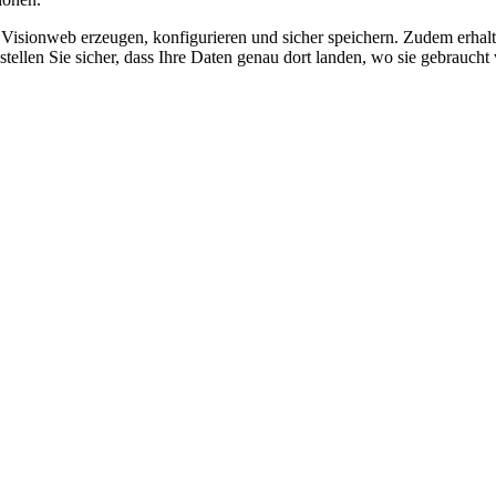
im Visionweb erzeugen, konfigurieren und sicher speichern. Zudem er
tellen Sie sicher, dass Ihre Daten genau dort landen, wo sie gebraucht 