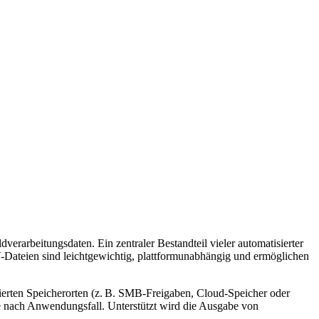
dverarbeitungsdaten. Ein zentraler Bestandteil vieler automatisierter
ateien sind leichtgewichtig, plattformunabhängig und ermöglichen
erten Speicherorten (z. B. SMB-Freigaben, Cloud-Speicher oder
e nach Anwendungsfall. Unterstützt wird die Ausgabe von