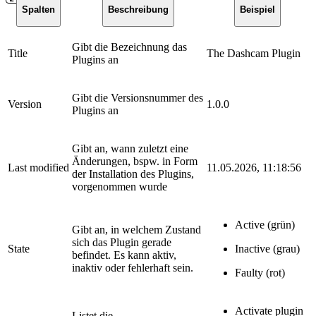
Spalten
Beschreibung
Beispiel
Gibt die Bezeichnung das
Title
The Dashcam Plugin
Plugins an
Gibt die Versionsnummer des
Version
1.0.0
Plugins an
Gibt an, wann zuletzt eine
Änderungen, bspw. in Form
Last modified
11.05.2026, 11:18:56
der Installation des Plugins,
vorgenommen wurde
Active (grün)
Gibt an, in welchem Zustand
sich das Plugin gerade
State
Inactive (grau)
befindet. Es kann aktiv,
inaktiv oder fehlerhaft sein.
Faulty (rot)
Activate plugin
Listet die