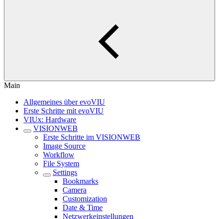
Main
Allgemeines über evoVIU
Erste Schritte mit evoVIU
VIUx: Hardware
VISIONWEB
Erste Schritte im VISIONWEB
Image Source
Workflow
File System
Settings
Bookmarks
Camera
Customization
Date & Time
Netzwerkeinstellungen