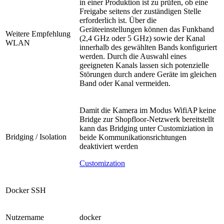
in einer Produktion ist zu prüfen, ob eine
Freigabe seitens der zuständigen Stelle
erforderlich ist. Über die
Geräteeinstellungen können das Funkband
Weitere Empfehlung
(2,4 GHz oder 5 GHz) sowie der Kanal
WLAN
innerhalb des gewählten Bands konfiguriert
werden. Durch die Auswahl eines
geeigneten Kanals lassen sich potenzielle
Störungen durch andere Geräte im gleichen
Band oder Kanal vermeiden.
Damit die Kamera im Modus WifiAP keine
Bridge zur Shopfloor-Netzwerk bereitstellt
kann das Bridging unter Customiziation in
Bridging / Isolation
beide Kommunikationsrichtungen
deaktiviert werden
Customization
Docker SSH
Nutzername
docker