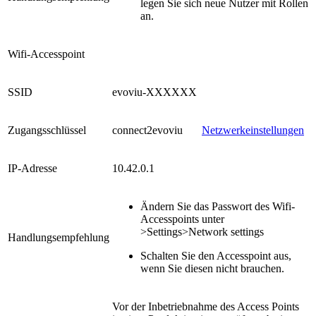
legen Sie sich neue Nutzer mit Rollen
an.
Wifi-Accesspoint
SSID
evoviu-XXXXXX
Zugangsschlüssel
connect2evoviu
Netzwerkeinstellungen
IP-Adresse
10.42.0.1
Ändern Sie das Passwort des Wifi-
Accesspoints unter
>Settings>Network settings
Handlungsempfehlung
Schalten Sie den Accesspoint aus,
wenn Sie diesen nicht brauchen.
Vor der Inbetriebnahme des Access Points