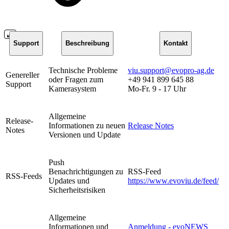
Support
Beschreibung
Kontakt
Technische Probleme
viu.support@evopro-ag.de
Genereller
oder Fragen zum
+49 941 899 645 88
Support
Kamerasystem
Mo-Fr. 9 - 17 Uhr
Allgemeine
Release-
Informationen zu neuen
Release Notes
Notes
Versionen und Update
Push
Benachrichtigungen zu
RSS-Feed
RSS-Feeds
Updates und
https://www.evoviu.de/feed/
Sicherheitsrisiken
Allgemeine
Informationen und
Anmeldung - evoNEWS