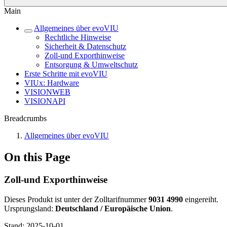
Main
Allgemeines über evoVIU
Rechtliche Hinweise
Sicherheit & Datenschutz
Zoll-und Exporthinweise
Entsorgung & Umweltschutz
Erste Schritte mit evoVIU
VIUx: Hardware
VISIONWEB
VISIONAPI
Breadcrumbs
Allgemeines über evoVIU
On this Page
Zoll-und Exporthinweise
Dieses Produkt ist unter der Zolltarifnummer
9031 4990
eingereiht.
Ursprungsland:
Deutschland / Europäische Union
.
Stand:
2025-10-01