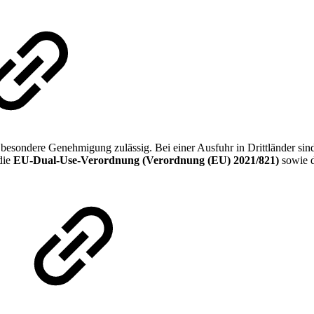
esondere Genehmigung zulässig. Bei einer Ausfuhr in Drittländer sind 
die
EU-Dual-Use-Verordnung (Verordnung (EU) 2021/821)
sowie d