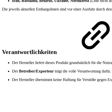
Iran, Russland, Belarus, Ukraine, Nordkorea
(Liste nicht a
Die jeweils aktuellen Embargolisten sind vor einer Ausfuhr durch de
Verantwortlichkeiten
Der Hersteller liefert dieses Produkt grundsätzlich für die N
Der
Betreiber/Exporteur
trägt die volle Verantwortung dafür,
Der Hersteller übernimmt keine Haftung für Verstöße gegen Ex