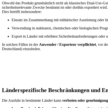
Obwohl das Produkt grundsätzlich nicht als klassisches Dual-Use-Gut e
sicherheitsrelevante Zwecke bestimmt ist oder dorthin exportiert wird.
Dies betrifft insbesondere:
Einsatz im Zusammenhang mit militärischer Ausrüstung oder Inf
Verwendung in nuklearen, chemischen oder biologischen Pro
Export in Länder mit erhöhten Sicherheitsanforderungen oder 
In solchen Fällen ist der
Anwender / Exporteur verpflichtet
, vor d
Deutschland) einzuholen.
Länderspezifische Beschränkungen und 
Die Ausfuhr in bestimmte Länder kann
verboten oder genehmigungs