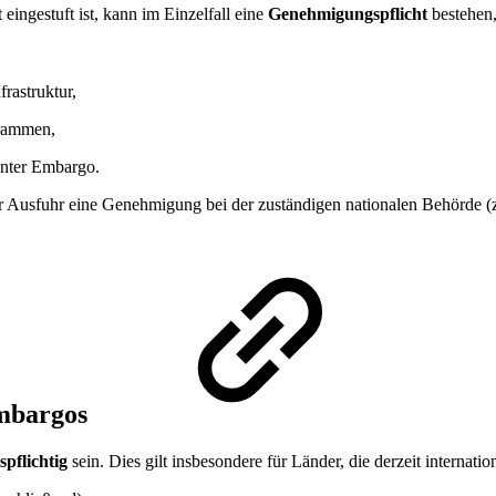
ingestuft ist, kann im Einzelfall eine
Genehmigungspflicht
bestehen,
rastruktur,
grammen,
unter Embargo.
er Ausfuhr eine Genehmigung bei der zuständigen nationalen Behörde (
Embargos
pflichtig
sein. Dies gilt insbesondere für Länder, die derzeit internat