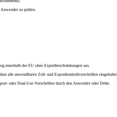
bschließend).
n Anwender zu prüfen.
utzung innerhalb der EU ohne Exportbeschränkungen aus.
 dass alle anwendbaren Zoll- und Exportkontrollvorschriften eingehalt
port- oder Dual-Use-Vorschriften durch den Anwender oder Dritte.