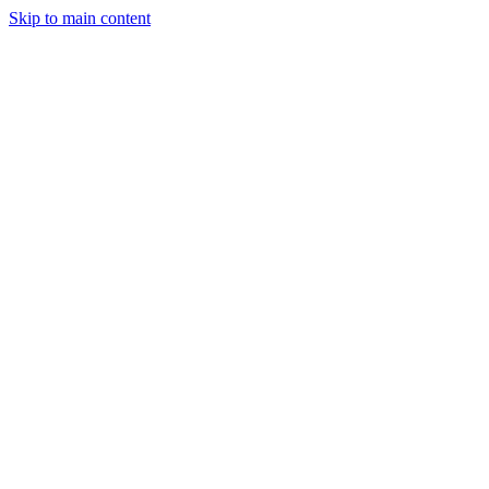
Skip to main content