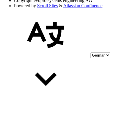
Copyright
evopro systems engineering AG
Powered by
Scroll Sites
&
Atlassian Confluence