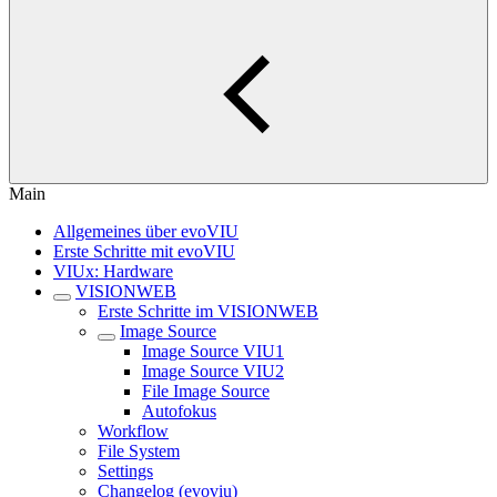
Main
Allgemeines über evoVIU
Erste Schritte mit evoVIU
VIUx: Hardware
VISIONWEB
Erste Schritte im VISIONWEB
Image Source
Image Source VIU1
Image Source VIU2
File Image Source
Autofokus
Workflow
File System
Settings
Changelog (evoviu)