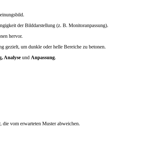
einungsbild.
ngigkeit der Bilddarstellung (z. B. Monitoranpassung).
nen hervor.
ung gezielt, um dunkle oder helle Bereiche zu betonen.
g, Analyse
und
Anpassung
.
r, die vom erwarteten Muster abweichen.