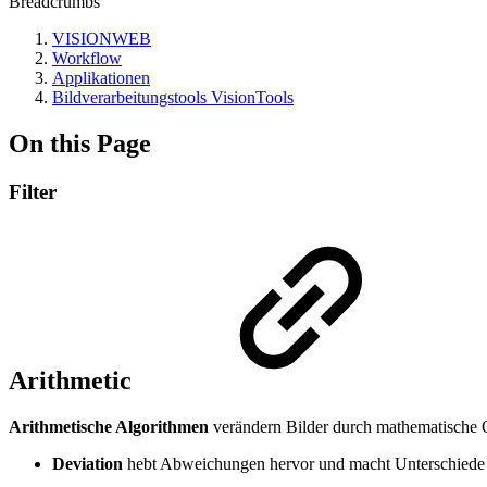
Breadcrumbs
VISIONWEB
Workflow
Applikationen
Bildverarbeitungstools VisionTools
On this Page
Filter
Arithmetic
Arithmetische Algorithmen
verändern Bilder durch mathematische Op
Deviation
hebt Abweichungen hervor und macht Unterschiede i