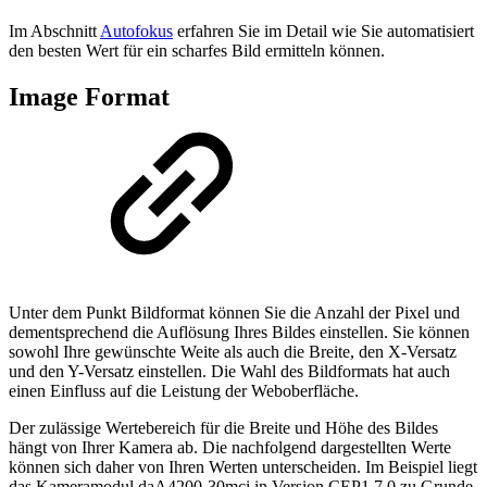
Im Abschnitt
Autofokus
erfahren Sie im Detail wie Sie automatisiert
den besten Wert für ein scharfes Bild ermitteln können.
Image Format
Unter dem Punkt Bildformat können Sie die Anzahl der Pixel und
dementsprechend die Auflösung Ihres Bildes einstellen. Sie können
sowohl Ihre gewünschte Weite als auch die Breite, den X-Versatz
und den Y-Versatz einstellen. Die Wahl des Bildformats hat auch
einen Einfluss auf die Leistung der Weboberfläche.
Der zulässige Wertebereich für die Breite und Höhe des Bildes
hängt von Ihrer Kamera ab. Die nachfolgend dargestellten Werte
können sich daher von Ihren Werten unterscheiden. Im Beispiel liegt
das Kameramodul daA4200-30mci in Version CEP1.7.0 zu Grunde.