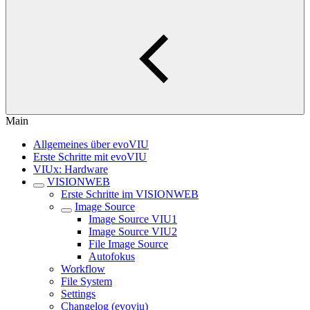
Main
Allgemeines über evoVIU
Erste Schritte mit evoVIU
VIUx: Hardware
VISIONWEB
Erste Schritte im VISIONWEB
Image Source
Image Source VIU1
Image Source VIU2
File Image Source
Autofokus
Workflow
File System
Settings
Changelog (evoviu)