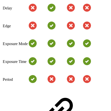
Delay
Edge
Exposure Mode
Exposure Time
Period