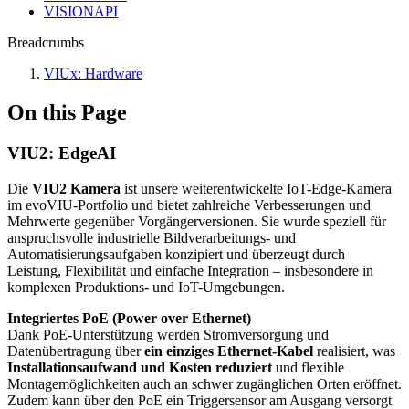
VISIONAPI
Breadcrumbs
VIUx: Hardware
On this Page
VIU2: EdgeAI
Die
VIU2 Kamera
ist unsere weiterentwickelte IoT-Edge-Kamera
im evoVIU-Portfolio und bietet zahlreiche Verbesserungen und
Mehrwerte gegenüber Vorgängerversionen. Sie wurde speziell für
anspruchsvolle industrielle Bildverarbeitungs- und
Automatisierungsaufgaben konzipiert und überzeugt durch
Leistung, Flexibilität und einfache Integration – insbesondere in
komplexen Produktions- und IoT-Umgebungen.
Integriertes PoE (Power over Ethernet)
Dank PoE-Unterstützung werden Stromversorgung und
Datenübertragung über
ein einziges Ethernet-Kabel
realisiert, was
Installationsaufwand und Kosten reduziert
und flexible
Montagemöglichkeiten auch an schwer zugänglichen Orten eröffnet.
Zudem kann über den PoE ein Triggersensor am Ausgang versorgt