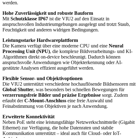
werden.
Hohe Zuverlässigkeit und robuste Bauform
Mit
Schutzklasse IP67
ist die VIU2 auf den Einsatz in
anspruchsvollen Industrieumgebungen ausgelegt und trotzt Staub,
Feuchtigkeit und anderen widrigen Bedingungen.
Leistungsstarke Hardwareplattform
Die Kamera verfügt über eine moderne CPU und eine
Neural
Processing Unit (NPU)
, die komplexe Bildverarbeitungs- und KI-
Algorithmen direkt on-device beschleunigt. Dadurch können
anspruchsvolle Anwendungen wie Objekterkennung oder AI-
gestützte Analysen effizient ausgeführt werden.
Flexible Sensor- und Objektivoptionen
Die VIU2 unterstützt verschiedene hochauflösende Bildsensoren mit
Global Shutter
, was besonders bei schnellen Bewegungen für
verzerrungsfreie Bilder und präzise Ergebnisse
sorgt. Zudem
erlaubt der
C-Mount-Anschluss
eine freie Auswahl und
Feinabstimmung von Objektiven je nach Anwendung.
Erweiterte Konnektivität
Neben PoE steht eine leistungsfähige Netzwerkschnittstelle (Gigabit
Ethernet) zur Verfügung, die hohe Datenraten und stabile
Kommunikation unterstützt – ideal auch für Cloud- oder IoT-