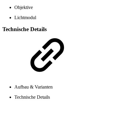
Objektive
Lichtmodul
Technische Details
Aufbau & Varianten
Technische Details