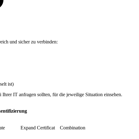
reich und sicher zu verbinden:
elt ist)
Ihrer IT anfragen sollten, für die jeweilige Situation einsehen.
entifizierung
ate
Expand Certificat
Combination