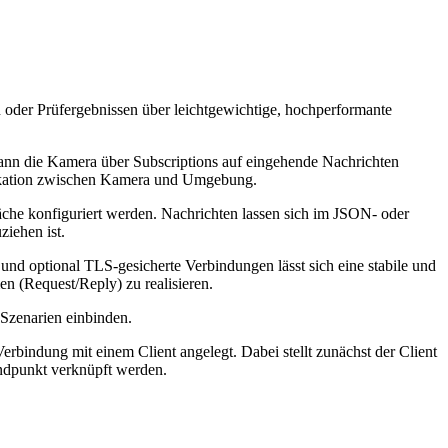
oder Prüfergebnissen über leichtgewichtige, hochperformante
 kann die Kamera über Subscriptions auf eingehende Nachrichten
nikation zwischen Kamera und Umgebung.
che konfiguriert werden. Nachrichten lassen sich im JSON- oder
ziehen ist.
nd optional TLS-gesicherte Verbindungen lässt sich eine stabile und
 (Request/Reply) zu realisieren.
-Szenarien einbinden.
ndung mit einem Client angelegt. Dabei stellt zunächst der Client
ndpunkt verknüpft werden.