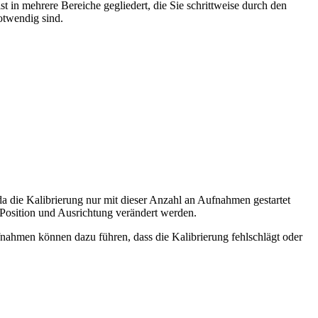
t in mehrere Bereiche gegliedert, die Sie schrittweise durch den
notwendig sind.
 die Kalibrierung nur mit dieser Anzahl an Aufnahmen gestartet
Position und Ausrichtung verändert werden.
ufnahmen können dazu führen, dass die Kalibrierung fehlschlägt oder