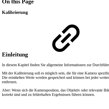
On this Page
Kalibrierung
Einleitung
In diesem Kapitel finden Sie allgemeine Informationen zur Durchfüh
Mit der Kalibrierung soll es möglich sein, die für eine Kamera spezi
Die ermittelten Werte werden gespeichert und können bei jeder weit
entfernen.
Aber: Wenn sich die Kameraposition, das Objektiv oder relevante Bild
korrekt sind und zu fehlerhaften Ergebnissen führen können.