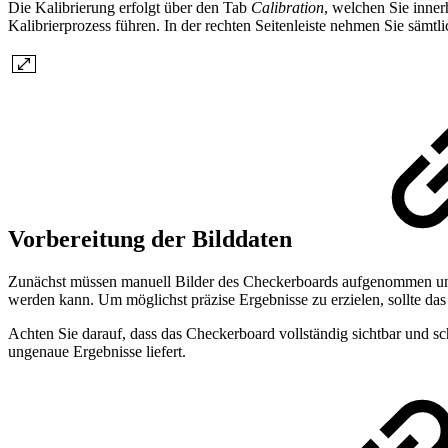
Die Kalibrierung erfolgt über den Tab
Calibration
, welchen Sie inner
Kalibrierprozess führen. In der rechten Seitenleiste nehmen Sie sämtl
Vorbereitung der Bilddaten
Zunächst müssen manuell Bilder des Checkerboards aufgenommen und g
werden kann. Um möglichst präzise Ergebnisse zu erzielen, sollte d
Achten Sie darauf, dass das Checkerboard vollständig sichtbar und sc
ungenaue Ergebnisse liefert.