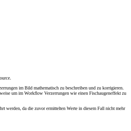
ource.
rzerrungen im Bild mathematisch zu beschreiben und zu korrigieren.
lsweise um im Workflow Verzerrungen wie einen Fischaugeneffekt zu
rt werden, da die zuvor ermittelten Werte in diesem Fall nicht mehr