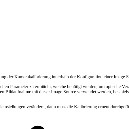
rung der Kamerakalibrierung innerhalb der Konfiguration einer Image S
fischen Parameter zu ermitteln, welche benötigt werden, um optische Ve
eren Bildaufnahme mit dieser Image Source verwendet werden, beispie
einstellungen verändern, dann muss die Kalibrierung erneut durchgefüh