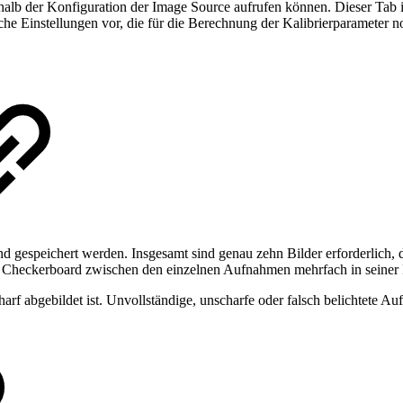
halb der Konfiguration der Image Source aufrufen können. Dieser Tab is
iche Einstellungen vor, die für die Berechnung der Kalibrierparameter 
espeichert werden. Insgesamt sind genau zehn Bilder erforderlich, da
as Checkerboard zwischen den einzelnen Aufnahmen mehrfach in seiner 
harf abgebildet ist. Unvollständige, unscharfe oder falsch belichtete A