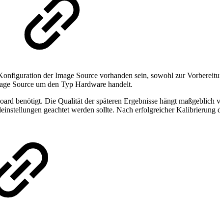
onfiguration der Image Source vorhanden sein, sowohl zur Vorbereitu
r Image Source um den Typ Hardware handelt.
ard benötigt. Die Qualität der späteren Ergebnisse hängt maßgeblich 
einstellungen geachtet werden sollte. Nach erfolgreicher Kalibrierung 