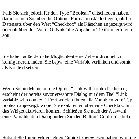
Falls Sie sich jedoch für den Type “Boolean” entschieden haben,
dann können Sie über die Option “Format mask” festlegen, ob Ihr
Datensatz über den Wert “Checkbox” als Kästchen angezeigt wird,
oder ob über den Wert “OkNok” die Angabe in Textform erfolgen
soll.
Sie haben außerdem die Möglichkeit eine Zelle individuell zu
konfigurieren, indem Sie bspw. eine Variable verlinken und somit
als Kontext setzen.
Wenn Sie im Menü auf die Option “Link with context” klicken,
erscheint der bereits zuvor erwähnte Dialog mit dem Titel “Link
variable with context”. Dort werden Ihnen alle Variablen vom Typ
boolean angezeigt, wobei Sie exakt einen über eine Checkbox für
das Widget aktivieren können. Schließen Sie nach der Auswahl
einer Variable den Dialog indem Sie den Button “Confirm” klicken.
Sobald Sie Ihrem Widget einen Context zugewiesen haben, wird die