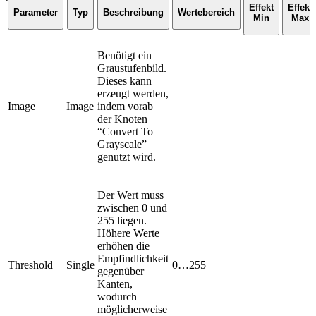
Effekt
Effekt
Parameter
Typ
Beschreibung
Wertebereich
Min
Max
Benötigt ein
Graustufenbild.
Dieses kann
erzeugt werden,
Image
Image
indem vorab
der Knoten
“Convert To
Grayscale”
genutzt wird.
Der Wert muss
zwischen 0 und
255 liegen.
Höhere Werte
erhöhen die
Empfindlichkeit
Threshold
Single
0…255
gegenüber
Kanten,
wodurch
möglicherweise