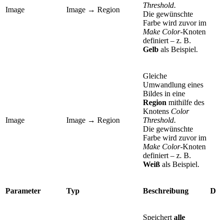
Threshold
.
Image
Image → Region
Die gewünschte
Farbe wird zuvor im
Make Color
-Knoten
definiert – z. B.
Gelb
als Beispiel.
Gleiche
Umwandlung eines
Bildes in eine
Region
mithilfe des
Knotens
Color
Image
Image → Region
Threshold
.
Die gewünschte
Farbe wird zuvor im
Make Color
-Knoten
definiert – z. B.
Weiß
als Beispiel.
Parameter
Typ
Beschreibung
Da
Speichert
alle