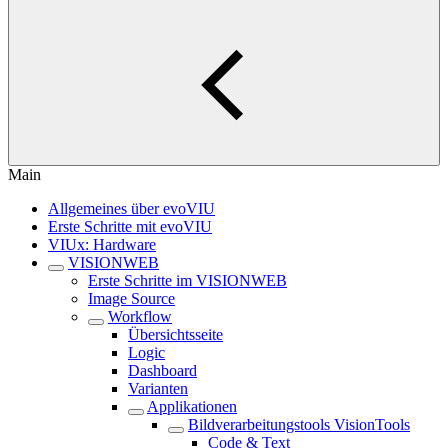
Main
Allgemeines über evoVIU
Erste Schritte mit evoVIU
VIUx: Hardware
VISIONWEB
Erste Schritte im VISIONWEB
Image Source
Workflow
Übersichtsseite
Logic
Dashboard
Varianten
Applikationen
Bildverarbeitungstools VisionTools
Code & Text