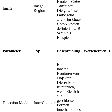
Knotens
Color
Image →
Threshold
.
Image
Region
Die gewünschte
Farbe wird
zuvor im
Make
Color
-Knoten
definiert – z. B.
Weiß
als
Beispiel.
Parameter
Typ
Beschreibung
Wertebereich
D
Erkennt nur die
inneren
Konturen von
Objekten.
Dieser Modus
ist nützlich,
wenn Sie sich
auf
geschlossene
Detection Mode
InnerContour
Formen
innerhalb eines