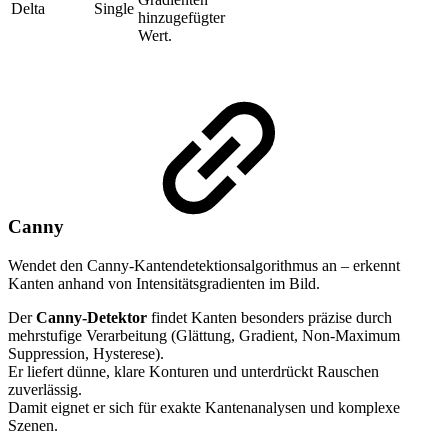
Delta
Single
hinzugefügter
Wert.
Canny
Wendet den Canny-Kantendetektionsalgorithmus an – erkennt
Kanten anhand von Intensitätsgradienten im Bild.
Der
Canny-Detektor
findet Kanten besonders präzise durch
mehrstufige Verarbeitung (Glättung, Gradient, Non-Maximum
Suppression, Hysterese).
Er liefert dünne, klare Konturen und unterdrückt Rauschen
zuverlässig.
Damit eignet er sich für exakte Kantenanalysen und komplexe
Szenen.