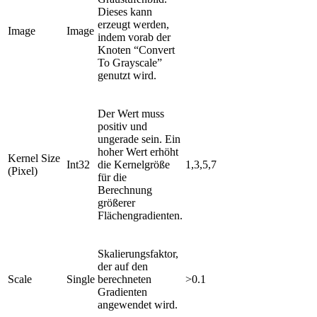
Dieses kann
erzeugt werden,
Image
Image
indem vorab der
Knoten “Convert
To Grayscale”
genutzt wird.
Der Wert muss
positiv und
ungerade sein. Ein
hoher Wert erhöht
Kernel Size
Int32
die Kernelgröße
1,3,5,7
(Pixel)
für die
Berechnung
größerer
Flächengradienten.
Skalierungsfaktor,
der auf den
Scale
Single
berechneten
>0.1
Gradienten
angewendet wird.