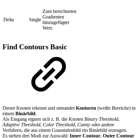
Zum berechneten
Gradienten
Delta
Single
hinzugefügter
Wert.
Find Contours Basic
Dieser Knoten erkennt und umrandet
Konturen
(weiße Bereiche) in
einem
Binärbild
.
Als Eingang eignen sich z. B. die Knoten
Binary Threshold
,
Adaptive Threshold
,
Color Threshold
,
Canny
oder andere
Verfahren, die aus einem Graustufenbild ein Binärbild erzeugen.
Es stehen drei Modi zur Auswahl:
Inner Contour
,
Outer Contour