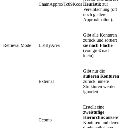
ChainApproxTc89Kcos
Heuristik
zur
Vereinfachung (oft
noch glattere
Approximation).
Gibt alle Konturen
zurück und sortiert
Retrieval Mode
ListByArea
sie
nach Fläche
(von groß nach
klein).
Gibt nur die
äußeren Konturen
External
zurück, innere
Strukturen werden
ignoriert.
Erstellt eine
zweistufige
Hierarchie
: äußere
Ccomp
Konturen und deren
direkt enthaltene