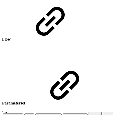
Flow
Parameterset