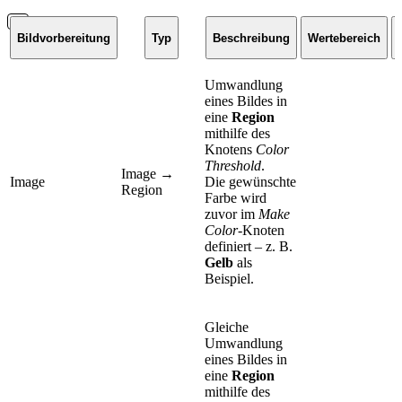
Bildvorbereitung
Typ
Beschreibung
Wertebereich
Umwandlung
eines Bildes in
eine
Region
mithilfe des
Knotens
Color
Threshold
.
Image →
Image
Die gewünschte
Region
Farbe wird
zuvor im
Make
Color
-Knoten
definiert – z. B.
Gelb
als
Beispiel.
Gleiche
Umwandlung
eines Bildes in
eine
Region
mithilfe des