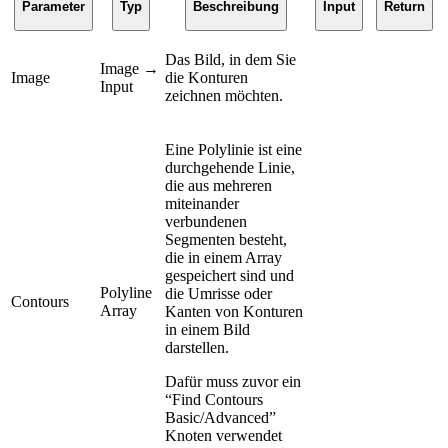
Parameter
Typ
Beschreibung
Input
Return
Das Bild, in dem Sie
Image →
Image
die Konturen
Input
zeichnen möchten.
Eine Polylinie ist eine
durchgehende Linie,
die aus mehreren
miteinander
verbundenen
Segmenten besteht,
die in einem Array
gespeichert sind und
Polyline
die Umrisse oder
Contours
Array
Kanten von Konturen
in einem Bild
darstellen.
Dafür muss zuvor ein
“Find Contours
Basic/Advanced”
Knoten verwendet