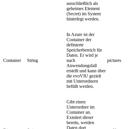
ausschließlich als
geheimes Element
(Secret) im System
hinterlegt werden.
In Azure ist der
Container der
definierte
Speicherbereich für
Daten. Er wird je
Container
String
nach
pictures
Anwendungsfall
erstellt und kann über
die evoVIU gezielt
mit Unterordnern
befüllt werden.
Gibt einen
Unterordner im
Container an.
Existiert dieser
bereits, werden
Daten dort