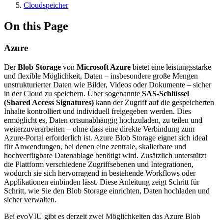
Cloudspeicher
On this Page
Azure
Der
Blob Storage
von
Microsoft Azure
bietet eine leistungsstarke
und flexible Möglichkeit, Daten – insbesondere große Mengen
unstrukturierter Daten wie Bilder, Videos oder Dokumente – sicher
in der Cloud zu speichern. Über sogenannte
SAS-Schlüssel
(Shared Access Signatures)
kann der Zugriff auf die gespeicherten
Inhalte kontrolliert und individuell freigegeben werden. Dies
ermöglicht es, Daten ortsunabhängig hochzuladen, zu teilen und
weiterzuverarbeiten – ohne dass eine direkte Verbindung zum
Azure-Portal erforderlich ist. Azure Blob Storage eignet sich ideal
für Anwendungen, bei denen eine zentrale, skalierbare und
hochverfügbare Datenablage benötigt wird. Zusätzlich unterstützt
die Plattform verschiedene Zugriffsebenen und Integrationen,
wodurch sie sich hervorragend in bestehende Workflows oder
Applikationen einbinden lässt. Diese Anleitung zeigt Schritt für
Schritt, wie Sie den Blob Storage einrichten, Daten hochladen und
sicher verwalten.
Bei evoVIU gibt es derzeit zwei Möglichkeiten das Azure Blob