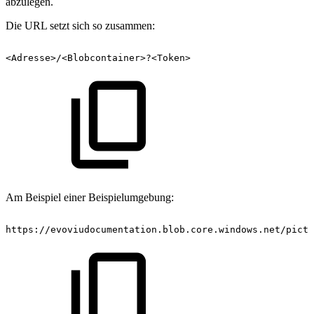
abzulegen.
Die URL setzt sich so zusammen:
<Adresse>/<Blobcontainer>?<Token>
Am Beispiel einer Beispielumgebung:
https://evoviudocumentation.blob.core.windows.net/pictu