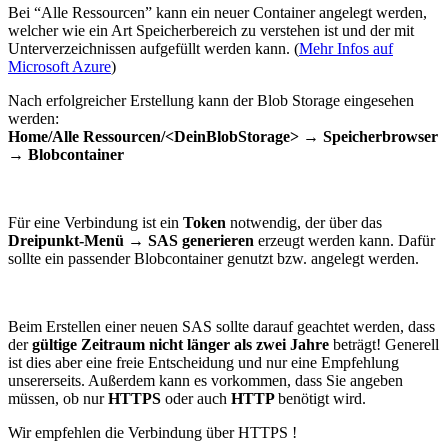
Bei “Alle Ressourcen” kann ein neuer Container angelegt werden,
welcher wie ein Art Speicherbereich zu verstehen ist und der mit
Unterverzeichnissen aufgefüllt werden kann. (
Mehr Infos auf
Microsoft Azure
)
Nach erfolgreicher Erstellung kann der Blob Storage eingesehen
werden:
Home/Alle Ressourcen/<DeinBlobStorage> → Speicherbrowser
→ Blobcontainer
Für eine Verbindung ist ein
Token
notwendig, der über das
Dreipunkt-Menü → SAS generieren
erzeugt werden kann. Dafür
sollte ein passender Blobcontainer genutzt bzw. angelegt werden.
Beim Erstellen einer neuen SAS sollte darauf geachtet werden, dass
der
gültige Zeitraum nicht länger als zwei Jahre
beträgt! Generell
ist dies aber eine freie Entscheidung und nur eine Empfehlung
unsererseits. Außerdem kann es vorkommen, dass Sie angeben
müssen, ob nur
HTTPS
oder auch
HTTP
benötigt wird.
Wir empfehlen die Verbindung über HTTPS !