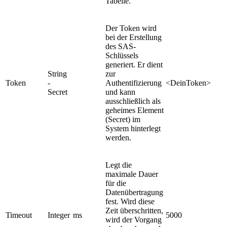
Tabelle.
Der Token wird
bei der Erstellung
des SAS-
Schlüssels
generiert. Er dient
String
zur
Token
-
Authentifizierung
<DeinToken>
Secret
und kann
ausschließlich als
geheimes Element
(Secret) im
System hinterlegt
werden.
Legt die
maximale Dauer
für die
Datenübertragung
fest. Wird diese
Zeit überschritten,
Timeout
Integer
ms
5000
wird der Vorgang