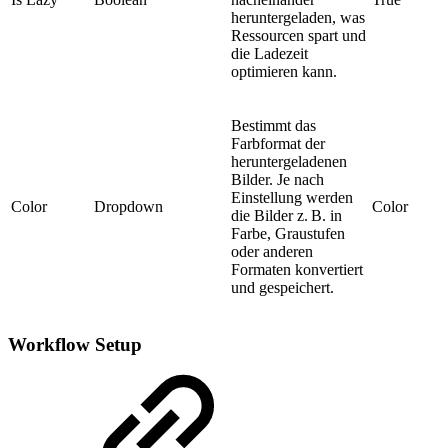
heruntergeladen, was
Ressourcen spart und
die Ladezeit
optimieren kann.
Bestimmt das
Farbformat der
heruntergeladenen
Bilder. Je nach
Einstellung werden
Color
Dropdown
Color
die Bilder z. B. in
Farbe, Graustufen
oder anderen
Formaten konvertiert
und gespeichert.
Workflow Setup