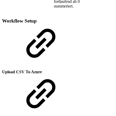
fortlaufend ab 0
nummeriert.
Workflow Setup
Upload CSV To Azure