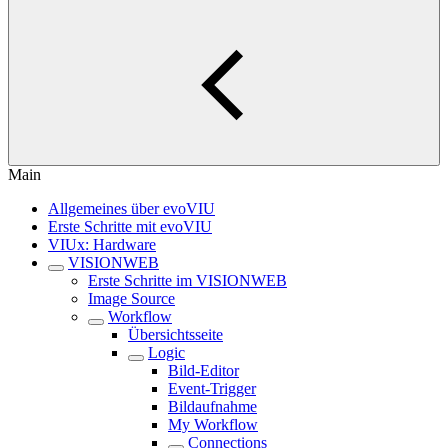
Main
Allgemeines über evoVIU
Erste Schritte mit evoVIU
VIUx: Hardware
VISIONWEB
Erste Schritte im VISIONWEB
Image Source
Workflow
Übersichtsseite
Logic
Bild-Editor
Event-Trigger
Bildaufnahme
My Workflow
Connections