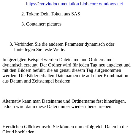
https://evoviudocumentation.blob.core.windows.net
Token: Dein Token aus SAS
Container: pictures
Verbinden Sie die anderen Parameter dynamisch oder
hinterlegen Sie feste Werte.
Im gezeigten Beispiel werden Dateiname und Ordnername
dynamisch erzeugt. Der Ordner wird für jeden Tag neu angelegt und
mit den Bildern befüllt, die an genau diesem Tag aufgenommen
werden. Die Bilder erhalten Dateinamen die auf einer Kombination
aus Datum und Zeitstempel basieren.
Alternativ kann man Dateiname und Ordnername fest hinterlegen,
jedoch wird dann diese Datei immer wieder überschrieben.
Herzlichen Glückwunsch! Sie können nun erfolgreich Daten in die
Cloud hochladen.