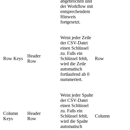
abgebrochen und
der Workflow mit
entsprechendem
Hinweis
fortgesetzt.
Weist jeder Zeile
der CSV-Datei
einen Schlüssel
zu. Falls ein
Header
Row Keys
Schlüssel fehlt,
Row
Row
wird die Zeile
automatisch
fortlaufend ab 0
nummeriert.
Weist jeder Spalte
der CSV-Datei
einen Schlüssel
zu. Falls ein
Column
Header
Schlüssel fehlt,
Column
Keys
Row
wird die Spalte
automatisch