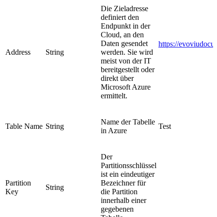
Die Zieladresse
definiert den
Endpunkt in der
Cloud, an den
Daten gesendet
https://evoviudocu
Address
String
werden. Sie wird
meist von der IT
bereitgestellt oder
direkt über
Microsoft Azure
ermittelt.
Name der Tabelle
Table Name
String
Test
in Azure
Der
Partitionsschlüssel
ist ein eindeutiger
Partition
Bezeichner für
String
Key
die Partition
innerhalb einer
gegebenen