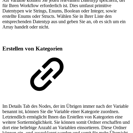
Als Variable können Sie jeden relevanten Datentyp speichern, der
für Ihren Workflow erforderlich ist. Dies umfasst primitive
Datentypen wie Strings, Enums, Boolean oder Integer, sowie
erstellte Enums oder Structs. Wählen Sie in Ihrer Liste den
entsprechenden Datentyp aus und geben Sie an, ob es sich um ein
Array handelt oder nicht.
Erstellen von Kategorien
Im Details Tab des Nodes, der im Übrigen immer nach der Variable
benannt ist, können Sie die Variable einer Kategorie zuordnen.
Letztendlich ermöglicht Ihnen das Erstellen von Kategorien eine
weitere Sortiermöglichkeit. Sie können somit Ordner erschaffen und
dort eine beliebige Anzahl an Variablen einsortieren. Diese Ordner
können ein- und ausgeklappt werden und somit für mehr Übersicht