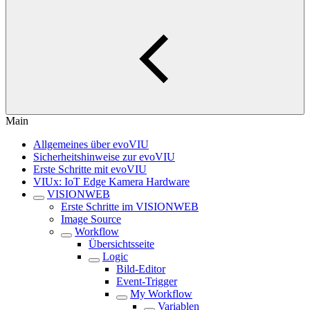
Main
Allgemeines über evoVIU
Sicherheitshinweise zur evoVIU
Erste Schritte mit evoVIU
VIUx: IoT Edge Kamera Hardware
VISIONWEB
Erste Schritte im VISIONWEB
Image Source
Workflow
Übersichtsseite
Logic
Bild-Editor
Event-Trigger
My Workflow
Variablen