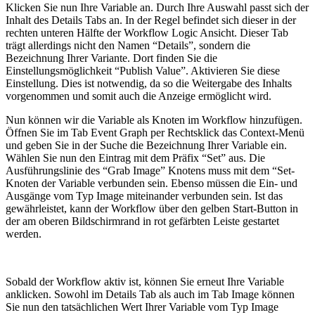
Klicken Sie nun Ihre Variable an. Durch Ihre Auswahl passt sich der
Inhalt des Details Tabs an. In der Regel befindet sich dieser in der
rechten unteren Hälfte der Workflow Logic Ansicht. Dieser Tab
trägt allerdings nicht den Namen “Details”, sondern die
Bezeichnung Ihrer Variante. Dort finden Sie die
Einstellungsmöglichkeit “Publish Value”. Aktivieren Sie diese
Einstellung. Dies ist notwendig, da so die Weitergabe des Inhalts
vorgenommen und somit auch die Anzeige ermöglicht wird.
Nun können wir die Variable als Knoten im Workflow hinzufügen.
Öffnen Sie im Tab Event Graph per Rechtsklick das Context-Menü
und geben Sie in der Suche die Bezeichnung Ihrer Variable ein.
Wählen Sie nun den Eintrag mit dem Präfix “Set” aus. Die
Ausführungslinie des “Grab Image” Knotens muss mit dem “Set-
Knoten der Variable verbunden sein. Ebenso müssen die Ein- und
Ausgänge vom Typ Image miteinander verbunden sein. Ist das
gewährleistet, kann der Workflow über den gelben Start-Button in
der am oberen Bildschirmrand in rot gefärbten Leiste gestartet
werden.
Sobald der Workflow aktiv ist, können Sie erneut Ihre Variable
anklicken. Sowohl im Details Tab als auch im Tab Image können
Sie nun den tatsächlichen Wert Ihrer Variable vom Typ Image