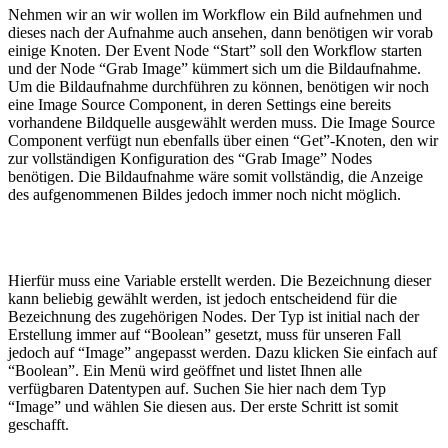
Nehmen wir an wir wollen im Workflow ein Bild aufnehmen und
dieses nach der Aufnahme auch ansehen, dann benötigen wir vorab
einige Knoten. Der Event Node “Start” soll den Workflow starten
und der Node “Grab Image” kümmert sich um die Bildaufnahme.
Um die Bildaufnahme durchführen zu können, benötigen wir noch
eine Image Source Component, in deren Settings eine bereits
vorhandene Bildquelle ausgewählt werden muss. Die Image Source
Component verfügt nun ebenfalls über einen “Get”-Knoten, den wir
zur vollständigen Konfiguration des “Grab Image” Nodes
benötigen. Die Bildaufnahme wäre somit vollständig, die Anzeige
des aufgenommenen Bildes jedoch immer noch nicht möglich.
Hierfür muss eine Variable erstellt werden. Die Bezeichnung dieser
kann beliebig gewählt werden, ist jedoch entscheidend für die
Bezeichnung des zugehörigen Nodes. Der Typ ist initial nach der
Erstellung immer auf “Boolean” gesetzt, muss für unseren Fall
jedoch auf “Image” angepasst werden. Dazu klicken Sie einfach auf
“Boolean”. Ein Menü wird geöffnet und listet Ihnen alle
verfügbaren Datentypen auf. Suchen Sie hier nach dem Typ
“Image” und wählen Sie diesen aus. Der erste Schritt ist somit
geschafft.