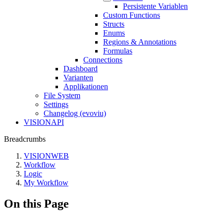
Persistente Variablen
Custom Functions
Structs
Enums
Regions & Annotations
Formulas
Connections
Dashboard
Varianten
Applikationen
File System
Settings
Changelog (evoviu)
VISIONAPI
Breadcrumbs
VISIONWEB
Workflow
Logic
My Workflow
On this Page