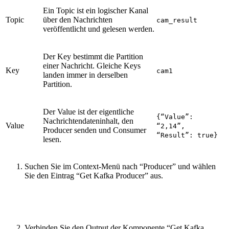
Ein Topic ist ein logischer Kanal
Topic
über den Nachrichten
cam_result
veröffentlicht und gelesen werden.
Der Key bestimmt die Partition
einer Nachricht. Gleiche Keys
Key
cam1
landen immer in derselben
Partition.
Der Value ist der eigentliche
{“Value”:
Nachrichtendateninhalt, den
Value
“2,14”,
Producer senden und Consumer
“Result”: true}
lesen.
Suchen Sie im Context-Menü nach “Producer” und wählen
Sie den Eintrag “Get Kafka Producer” aus.
Verbinden Sie den Output der Komponente “Get Kafka