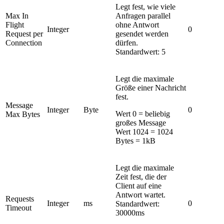
Legt fest, wie viele
Max In
Anfragen parallel
Flight
ohne Antwort
Integer
0
Request per
gesendet werden
Connection
dürfen.
Standardwert: 5
Legt die maximale
Größe einer Nachricht
fest.
Message
Integer
Byte
0
Wert 0 = beliebig
Max Bytes
großes Message
Wert 1024 = 1024
Bytes = 1kB
Legt die maximale
Zeit fest, die der
Client auf eine
Antwort wartet.
Requests
Integer
ms
0
Standardwert:
Timeout
30000ms