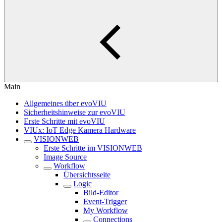
Main
Allgemeines über evoVIU
Sicherheitshinweise zur evoVIU
Erste Schritte mit evoVIU
VIUx: IoT Edge Kamera Hardware
VISIONWEB
Erste Schritte im VISIONWEB
Image Source
Workflow
Übersichtsseite
Logic
Bild-Editor
Event-Trigger
My Workflow
Connections