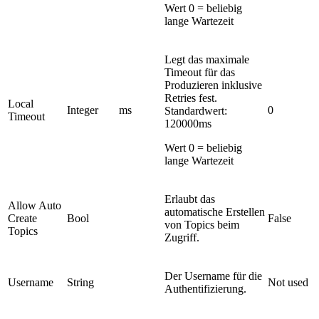
Wert 0 = beliebig
lange Wartezeit
Legt das maximale
Timeout für das
Produzieren inklusive
Retries fest.
Local
Integer
ms
0
Standardwert:
Timeout
120000ms
Wert 0 = beliebig
lange Wartezeit
Erlaubt das
Allow Auto
automatische Erstellen
Create
Bool
False
von Topics beim
Topics
Zugriff.
Der Username für die
Username
String
Not used
Authentifizierung.