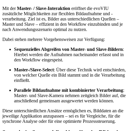
Mit der
Master- / Slave-Interaktion
eröffnet die evoVIU
zusätzliche Möglichkeiten zur flexiblen Bildaufnahme und -
verarbeitung. Ziel ist es, Bilder aus unterschiedlichen Quellen –
Master und Slave – effizient in den Workflow einzubinden und je
nach Anwendungsszenario optimal zu nutzen.
Dabei stehen mehrere Vorgehensweisen zur Verfügung:
Sequenzielles Abgreifen von Master- und Slave-Bildern
:
Hierbei werden die Aufnahmen nacheinander erfasst und in
den Workflow eingespeist.
Master-/Slave-Select
: Über diese Technik wird entschieden,
von welcher Quelle ein Bild stammt und in die Verarbeitung
einfließt.
Parallele Bildaufnahme mit kombinierter Verarbeitung
:
Master- und Slave-Kamera nehmen zeitgleich Bilder auf, die
anschließend gemeinsam ausgewertet werden können.
Diese unterschiedlichen Ansätze ermöglichen es, Bilddaten an die
jeweilige Applikation anzupassen – sei es für Vergleiche, für die
synchrone Analyse oder für eine optimierte Prozesssteuerung.