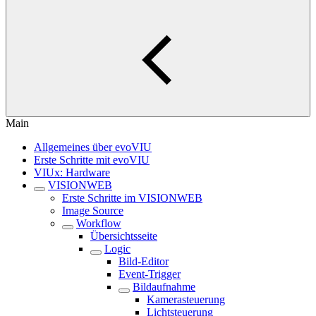
Main
Allgemeines über evoVIU
Erste Schritte mit evoVIU
VIUx: Hardware
VISIONWEB
Erste Schritte im VISIONWEB
Image Source
Workflow
Übersichtsseite
Logic
Bild-Editor
Event-Trigger
Bildaufnahme
Kamerasteuerung
Lichtsteuerung