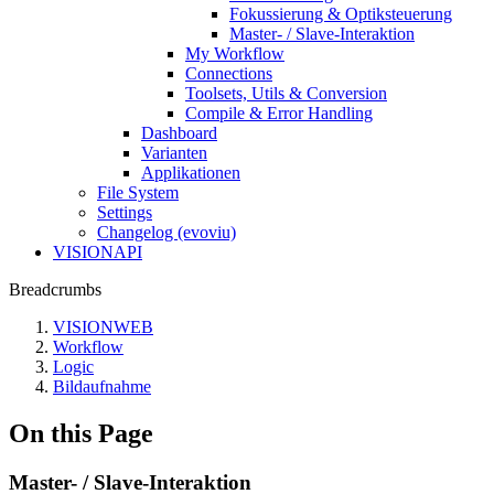
Fokussierung & Optiksteuerung
Master- / Slave-Interaktion
My Workflow
Connections
Toolsets, Utils & Conversion
Compile & Error Handling
Dashboard
Varianten
Applikationen
File System
Settings
Changelog (evoviu)
VISIONAPI
Breadcrumbs
VISIONWEB
Workflow
Logic
Bildaufnahme
On this Page
Master- / Slave-Interaktion