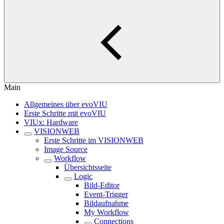
Main
Allgemeines über evoVIU
Erste Schritte mit evoVIU
VIUx: Hardware
VISIONWEB
Erste Schritte im VISIONWEB
Image Source
Workflow
Übersichtsseite
Logic
Bild-Editor
Event-Trigger
Bildaufnahme
My Workflow
Connections