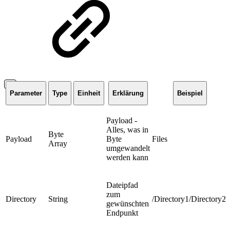
Parameter
Type
Einheit
Erklärung
Beispiel
Payload -
Alles, was in
Byte
Payload
Byte
Files
Array
umgewandelt
werden kann
Dateipfad
zum
Directory
String
/Directory1/Directory2/
gewünschten
Endpunkt