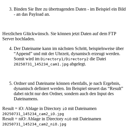
Binden Sie Ihre zu übertragenden Daten - im Beispiel ein Bild
- an das Payload an.
Herzlichen Glückwünsch. Sie können jetzt Daten auf dem FTP
Server hochladen.
Der Dateiname kann im nächsten Schritt, beispielsweise über
“Append” und mit der Uhrzeit, dynamisch erzeugt werden.
Somit wird im
die Datei
Directory1/Directory2
abgelegt.
20250731_145234_cam1.jpg
Ordner und Dateiname können ebenfalls, je nach Ergebnis,
dynamisch definiert werden. Im Beispiel steuert das “Result”
dabei nicht nur den Ordner, sondern auch den Input des
Dateinamens.
Result = iO: Ablage in Directory
mit Dateinamen
iO
20250731_145234_cam2_iO.jpg
Result = niO: Ablage in Directory
mit Dateinamen
niO
20250731_145234_cam2_niO.jpg