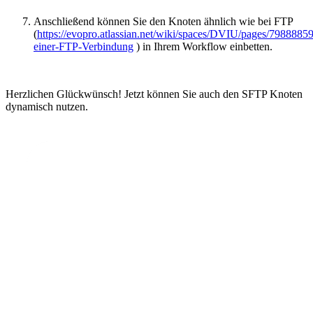
Anschließend können Sie den Knoten ähnlich wie bei FTP
(
https://evopro.atlassian.net/wiki/spaces/DVIU/pages/7988
einer-FTP-Verbindung
) in Ihrem Workflow einbetten.
Herzlichen Glückwünsch! Jetzt können Sie auch den SFTP Knoten
dynamisch nutzen.