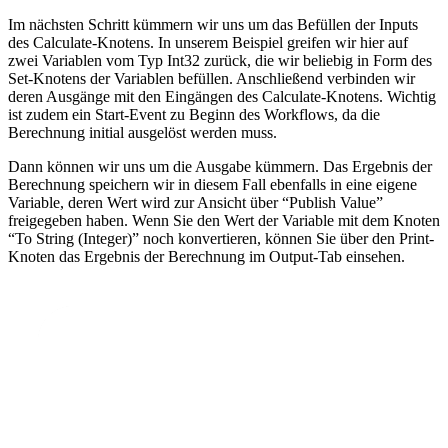
Im nächsten Schritt kümmern wir uns um das Befüllen der Inputs
des Calculate-Knotens. In unserem Beispiel greifen wir hier auf
zwei Variablen vom Typ Int32 zurück, die wir beliebig in Form des
Set-Knotens der Variablen befüllen. Anschließend verbinden wir
deren Ausgänge mit den Eingängen des Calculate-Knotens. Wichtig
ist zudem ein Start-Event zu Beginn des Workflows, da die
Berechnung initial ausgelöst werden muss.
Dann können wir uns um die Ausgabe kümmern. Das Ergebnis der
Berechnung speichern wir in diesem Fall ebenfalls in eine eigene
Variable, deren Wert wird zur Ansicht über “Publish Value”
freigegeben haben. Wenn Sie den Wert der Variable mit dem Knoten
“To String (Integer)” noch konvertieren, können Sie über den Print-
Knoten das Ergebnis der Berechnung im Output-Tab einsehen.