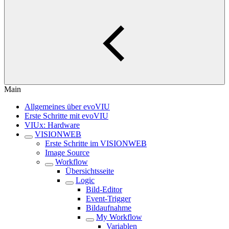
Main
Allgemeines über evoVIU
Erste Schritte mit evoVIU
VIUx: Hardware
VISIONWEB
Erste Schritte im VISIONWEB
Image Source
Workflow
Übersichtsseite
Logic
Bild-Editor
Event-Trigger
Bildaufnahme
My Workflow
Variablen