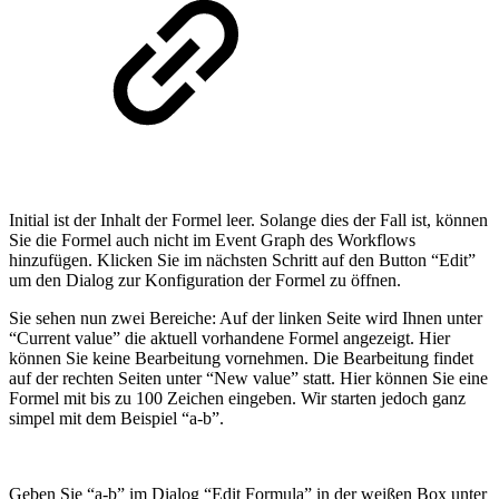
Initial ist der Inhalt der Formel leer. Solange dies der Fall ist, können
Sie die Formel auch nicht im Event Graph des Workflows
hinzufügen. Klicken Sie im nächsten Schritt auf den Button “Edit”
um den Dialog zur Konfiguration der Formel zu öffnen.
Sie sehen nun zwei Bereiche: Auf der linken Seite wird Ihnen unter
“Current value” die aktuell vorhandene Formel angezeigt. Hier
können Sie keine Bearbeitung vornehmen. Die Bearbeitung findet
auf der rechten Seiten unter “New value” statt. Hier können Sie eine
Formel mit bis zu 100 Zeichen eingeben. Wir starten jedoch ganz
simpel mit dem Beispiel “a-b”.
Geben Sie “a-b” im Dialog “Edit Formula” in der weißen Box unter