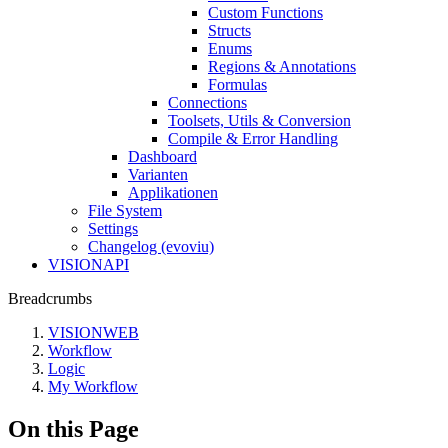
Custom Functions
Structs
Enums
Regions & Annotations
Formulas
Connections
Toolsets, Utils & Conversion
Compile & Error Handling
Dashboard
Varianten
Applikationen
File System
Settings
Changelog (evoviu)
VISIONAPI
Breadcrumbs
VISIONWEB
Workflow
Logic
My Workflow
On this Page