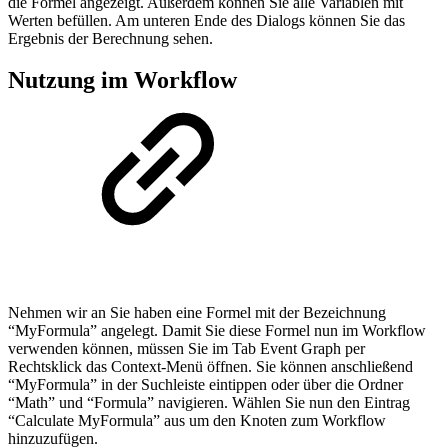
die Formel angezeigt. Außerdem können Sie alle Variablen mit
Werten befüllen. Am unteren Ende des Dialogs können Sie das
Ergebnis der Berechnung sehen.
Nutzung im Workflow
Nehmen wir an Sie haben eine Formel mit der Bezeichnung
“MyFormula” angelegt. Damit Sie diese Formel nun im Workflow
verwenden können, müssen Sie im Tab Event Graph per
Rechtsklick das Context-Menü öffnen. Sie können anschließend
“MyFormula” in der Suchleiste eintippen oder über die Ordner
“Math” und “Formula” navigieren. Wählen Sie nun den Eintrag
“Calculate MyFormula” aus um den Knoten zum Workflow
hinzuzufügen.