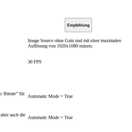
Empfehlung
Image Source ohne Gain und mit einer maximalen
Auflösung von 1920x1080 nutzen.
30 FPS
c Bitrate” für
Automatic Mode = True
aber auch die
Automatic Mode = True