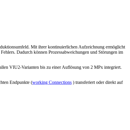
uktionsumfeld. Mit ihrer kontinuierlichen Aufzeichnung ermöglicht
 des Fehlers. Dadurch können Prozessabweichungen und Störungen im
 allen VIU2-Varianten bis zu einer Auflösung von 2 MPx integriert.
chten Endpunkte (
working Connections
) transferiert oder direkt auf