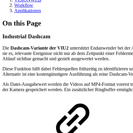
Workflow
Applikationen
On this Page
Industrial Dashcam
Die
Dashcam-Variante der VIU2
unterstützt Endanwender bei der 
sie es, relevante Ereignisse nicht nur ab dem Zeitpunkt einer Fehl
Ablauf sichtbar gemacht und gezielt ausgewertet werden.
Diese Funktion hilft dabei Fehlerquellen frühzeitig zu identifiziere
Alternativ ist eine kostengünstigere Ausführung als reine Dashcam-Ver
Als Datei-Ausgabewert werden die Videos auf MP4-Format vorerst tr
der Kamera gespeichert werden. Ein zusätzlicher Ringbuffer ermöglic