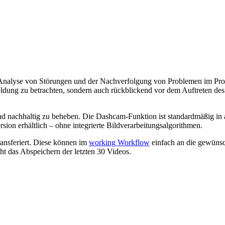
Analyse von Störungen und der Nachverfolgung von Problemen im Prod
ermeldung zu betrachten, sondern auch rückblickend vor dem Auftreten
n und nachhaltig zu beheben. Die Dashcam-Funktion ist standardmäßig in
sion erhältlich – ohne integrierte Bildverarbeitungsalgorithmen.
ansferiert. Diese können im
working Workflow
einfach an die gewüns
ht das Abspeichern der letzten 30 Videos.