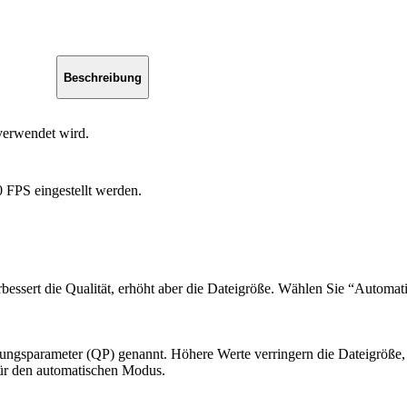
Beschreibung
 verwendet wird.
 FPS eingestellt werden.
rbessert die Qualität, erhöht aber die Dateigröße. Wählen Sie “Automati
ungsparameter (QP) genannt. Höhere Werte verringern die Dateigröße, 
für den automatischen Modus.