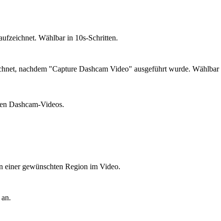
aufzeichnet. Wählbar in 10s-Schritten.
eichnet, nachdem "Capture Dashcam Video" ausgeführt wurde. Wählbar 
ten Dashcam-Videos.
n einer gewünschten Region im Video.
 an.