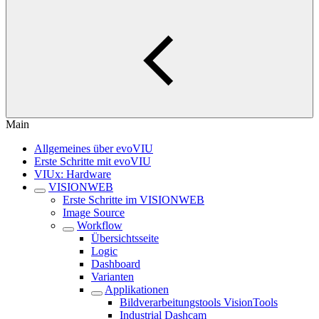
Main
Allgemeines über evoVIU
Erste Schritte mit evoVIU
VIUx: Hardware
VISIONWEB
Erste Schritte im VISIONWEB
Image Source
Workflow
Übersichtsseite
Logic
Dashboard
Varianten
Applikationen
Bildverarbeitungstools VisionTools
Industrial Dashcam