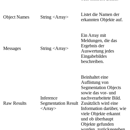
Listet die Namen der
Object Names
String <Array>
erkannten Objekte auf.
Ein Array mit
Meldungen, die das
Ergebnis der
Messages
String <Array>
Auswertung jedes
Eingabebildes
beschreiben.
Beinhaltet eine
Auflistung von
Segmentation Objects
sowie das vor- und
Inference
nachverarbeitete Bild.
Raw Results
Segmentation Result
Zusätzlich wird eine
<Array>
Information darüber, wie
viele Objekte erkannt
und ob überhaupt
Objekte gefunden
wurden, zurückgegeben.