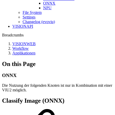
ONNX
NPU
File System
Settings
Changelog (evoviu)
VISIONAPI
Breadcrumbs
VISIONWEB
Workflow
Applikationen
On this Page
ONNX
Die Nutzung der folgenden Knoten ist nur in Kombination mit einer
VIU2 möglich.
Classify Image (ONNX)