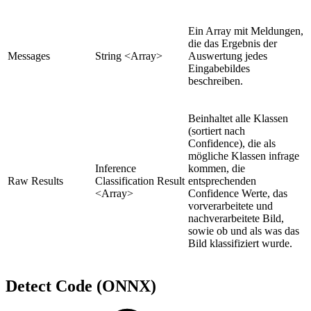
Ein Array mit Meldungen,
die das Ergebnis der
Messages
String <Array>
Auswertung jedes
Eingabebildes
beschreiben.
Beinhaltet alle Klassen
(sortiert nach
Confidence), die als
mögliche Klassen infrage
Inference
kommen, die
Raw Results
Classification Result
entsprechenden
<Array>
Confidence Werte, das
vorverarbeitete und
nachverarbeitete Bild,
sowie ob und als was das
Bild klassifiziert wurde.
Detect Code (ONNX)