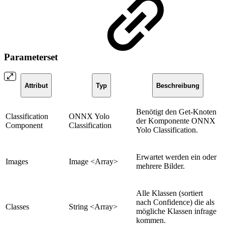
Parameterset
Attribut
Typ
Beschreibung
Benötigt den Get-Knoten
Classification
ONNX Yolo
der Komponente ONNX
Component
Classification
Yolo Classification.
Erwartet werden ein oder
Images
Image <Array>
mehrere Bilder.
Alle Klassen (sortiert
nach Confidence) die als
Classes
String <Array>
mögliche Klassen infrage
kommen.