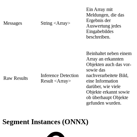
Ein Array mit
Meldungen, die das
Ergebnis der
Messages
String <Array>
Auswertung jedes
Eingabebildes
beschreiben.
Beinhaltet neben einem
Array an erkannten
Objekten auch das vor-
sowie das
Inference Detection
nachverarbeitete Bild,
Raw Results
Result <Array>
eine Information
darüber, wie viele
Objekte erkannt sowie
ob überhaupt Objekte
gefunden wurden.
Segment Instances (ONNX)