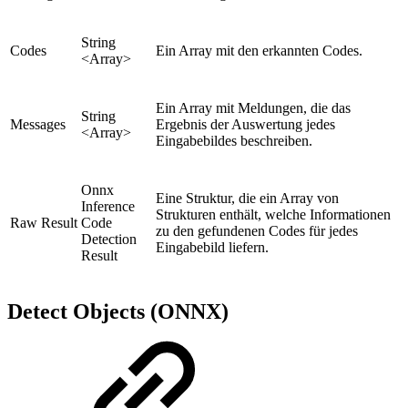
String
Codes
Ein Array mit den erkannten Codes.
<Array>
Ein Array mit Meldungen, die das
String
Messages
Ergebnis der Auswertung jedes
<Array>
Eingabebildes beschreiben.
Onnx
Eine Struktur, die ein Array von
Inference
Strukturen enthält, welche Informationen
Raw Result
Code
zu den gefundenen Codes für jedes
Detection
Eingabebild liefern.
Result
Detect Objects (ONNX)