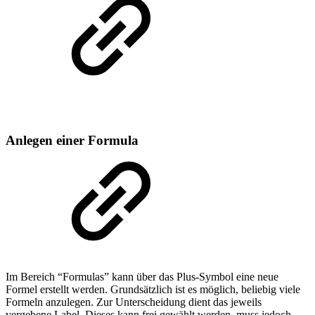
Anlegen einer Formula
Im Bereich “Formulas” kann über das Plus-Symbol eine neue
Formel erstellt werden. Grundsätzlich ist es möglich, beliebig viele
Formeln anzulegen. Zur Unterscheidung dient das jeweils
vergebene Label. Dieses kann frei gewählt werden, muss jedoch