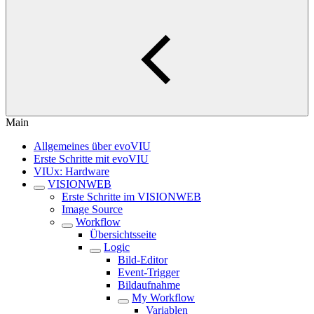
Main
Allgemeines über evoVIU
Erste Schritte mit evoVIU
VIUx: Hardware
VISIONWEB
Erste Schritte im VISIONWEB
Image Source
Workflow
Übersichtsseite
Logic
Bild-Editor
Event-Trigger
Bildaufnahme
My Workflow
Variablen