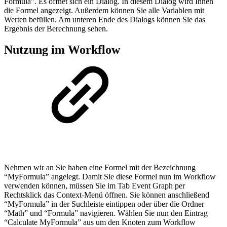
Formula”. Es öffnet sich ein Dialog. In diesem Dialog wird Ihnen
die Formel angezeigt. Außerdem können Sie alle Variablen mit
Werten befüllen. Am unteren Ende des Dialogs können Sie das
Ergebnis der Berechnung sehen.
Nutzung im Workflow
Nehmen wir an Sie haben eine Formel mit der Bezeichnung
“MyFormula” angelegt. Damit Sie diese Formel nun im Workflow
verwenden können, müssen Sie im Tab Event Graph per
Rechtsklick das Context-Menü öffnen. Sie können anschließend
“MyFormula” in der Suchleiste eintippen oder über die Ordner
“Math” und “Formula” navigieren. Wählen Sie nun den Eintrag
“Calculate MyFormula” aus um den Knoten zum Workflow