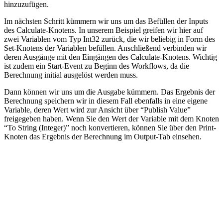
hinzuzufügen.
Im nächsten Schritt kümmern wir uns um das Befüllen der Inputs
des Calculate-Knotens. In unserem Beispiel greifen wir hier auf
zwei Variablen vom Typ Int32 zurück, die wir beliebig in Form des
Set-Knotens der Variablen befüllen. Anschließend verbinden wir
deren Ausgänge mit den Eingängen des Calculate-Knotens. Wichtig
ist zudem ein Start-Event zu Beginn des Workflows, da die
Berechnung initial ausgelöst werden muss.
Dann können wir uns um die Ausgabe kümmern. Das Ergebnis der
Berechnung speichern wir in diesem Fall ebenfalls in eine eigene
Variable, deren Wert wird zur Ansicht über “Publish Value”
freigegeben haben. Wenn Sie den Wert der Variable mit dem Knoten
“To String (Integer)” noch konvertieren, können Sie über den Print-
Knoten das Ergebnis der Berechnung im Output-Tab einsehen.