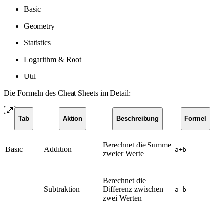
Basic
Geometry
Statistics
Logarithm & Root
Util
Die Formeln des Cheat Sheets im Detail:
Tab
Aktion
Beschreibung
Formel
Berechnet die Summe
Basic
Addition
a+b
zweier Werte
Berechnet die
Subtraktion
Differenz zwischen
a-b
zwei Werten